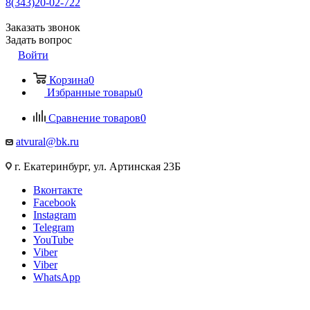
8(343)20-02-722
Заказать звонок
Задать вопрос
Войти
Корзина
0
Избранные товары
0
Сравнение товаров
0
atvural@bk.ru
г. Екатеринбург, ул. Артинская 23Б
Вконтакте
Facebook
Instagram
Telegram
YouTube
Viber
Viber
WhatsApp