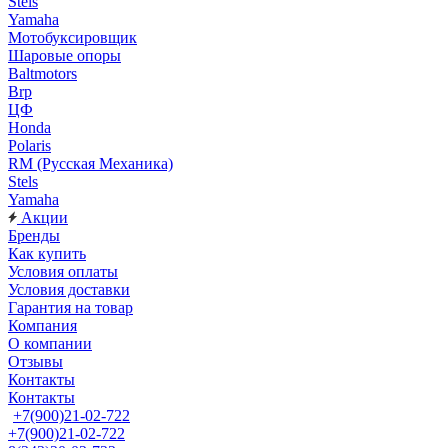
Stels
Yamaha
Мотобуксировщик
Шаровые опоры
Baltmotors
Brp
ЦФ
Honda
Polaris
RM (Русская Механика)
Stels
Yamaha
Акции
Бренды
Как купить
Условия оплаты
Условия доставки
Гарантия на товар
Компания
О компании
Отзывы
Контакты
Контакты
+7(900)21-02-722
+7(900)21-02-722