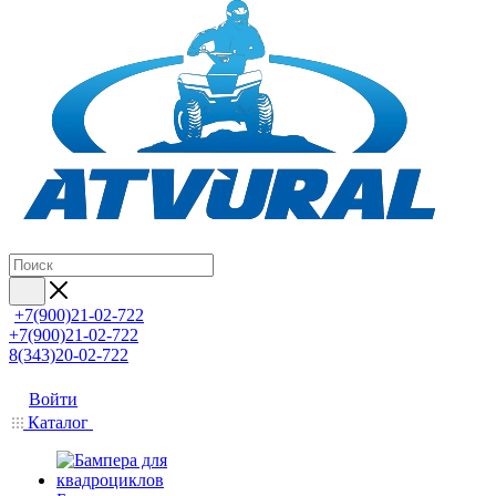
+7(900)21-02-722
+7(900)21-02-722
8(343)20-02-722
Войти
Каталог