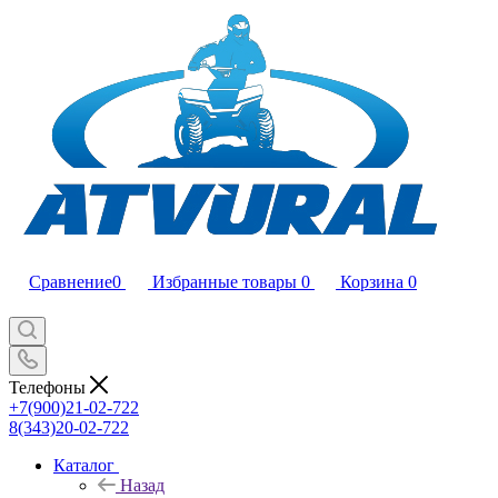
Сравнение
0
Избранные товары
0
Корзина
0
Телефоны
+7(900)21-02-722
8(343)20-02-722
Каталог
Назад