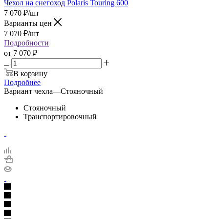
Чехол на снегоход Polaris Touring 600
7 070
₽
/шт
Варианты цен
7 070
₽
/шт
Подробности
от
7 070 ₽
В корзину
Подробнее
Вариант чехла
—
Стояночный
Стояночный
Транспортировочный