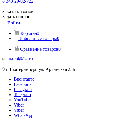
8(343)20-02-722
Заказать звонок
Задать вопрос
Войти
Корзина
0
Избранные товары
0
Сравнение товаров
0
atvural@bk.ru
г. Екатеринбург, ул. Артинская 23Б
Вконтакте
Facebook
Instagram
Telegram
YouTube
Viber
Viber
WhatsApp