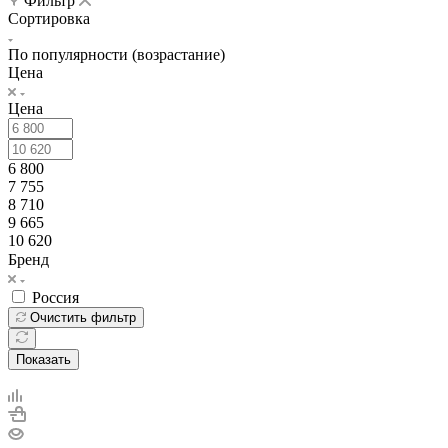
Фильтр
Сортировка
По популярности (возрастание)
Цена
Цена
6 800
7 755
8 710
9 665
10 620
Бренд
Россия
Очистить фильтр
Показать