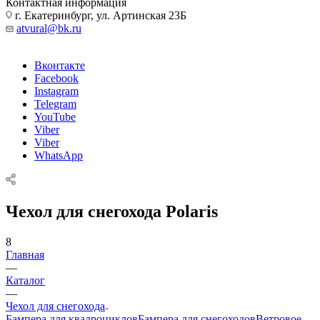
Контактная информация
г. Екатеринбург, ул. Артинская 23Б
atvural@bk.ru
Вконтакте
Facebook
Instagram
Telegram
YouTube
Viber
Viber
WhatsApp
Чехол для снегохода Polaris
8
Главная
—
Каталог
—
Чехол для снегохода
Бампера для квадроциклов
Бампера для снегоходов
Ветровое