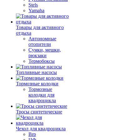
Stels
Yamaha
Товары для активного
отдыха
Автономные
отопители
Сумки, мешки,
рюкзаки
Термобоксы
Топливные насосы
Тормозные колодки
Тормозные
колодки для
квадроцикла
Тросы синтетические
Чехол для квадроцикла
Brp
ЦФ