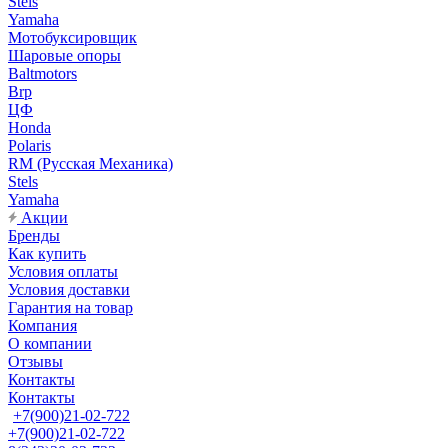
Stels
Yamaha
Мотобуксировщик
Шаровые опоры
Baltmotors
Brp
ЦФ
Honda
Polaris
RM (Русская Механика)
Stels
Yamaha
Акции
Бренды
Как купить
Условия оплаты
Условия доставки
Гарантия на товар
Компания
О компании
Отзывы
Контакты
Контакты
+7(900)21-02-722
+7(900)21-02-722