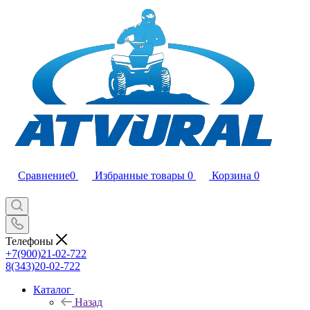
Сравнение
0
Избранные товары
0
Корзина
0
Телефоны
+7(900)21-02-722
8(343)20-02-722
Каталог
Назад