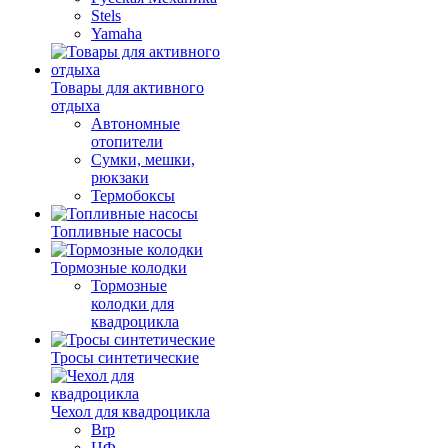
Stels
Yamaha
Товары для активного
отдыха
Автономные
отопители
Сумки, мешки,
рюкзаки
Термобоксы
Топливные насосы
Тормозные колодки
Тормозные
колодки для
квадроцикла
Тросы синтетические
Чехол для квадроцикла
Brp
ЦФ