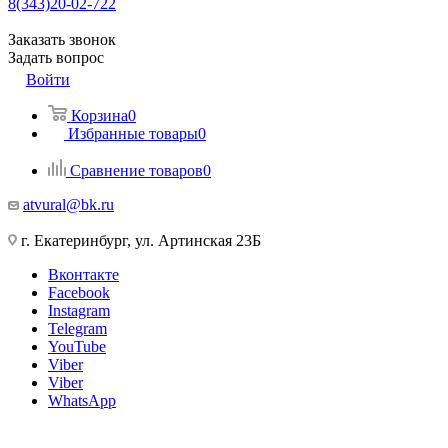
8(343)20-02-722
Заказать звонок
Задать вопрос
Войти
Корзина
0
Избранные товары
0
Сравнение товаров
0
atvural@bk.ru
г. Екатеринбург, ул. Артинская 23Б
Вконтакте
Facebook
Instagram
Telegram
YouTube
Viber
Viber
WhatsApp