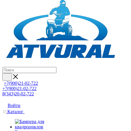
+7(900)21-02-722
+7(900)21-02-722
8(343)20-02-722
Войти
Каталог