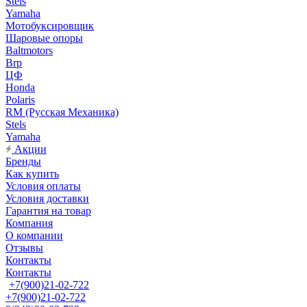
Stels
Yamaha
Мотобуксировщик
Шаровые опоры
Baltmotors
Brp
ЦФ
Honda
Polaris
RM (Русская Механика)
Stels
Yamaha
Акции
Бренды
Как купить
Условия оплаты
Условия доставки
Гарантия на товар
Компания
О компании
Отзывы
Контакты
Контакты
+7(900)21-02-722
+7(900)21-02-722