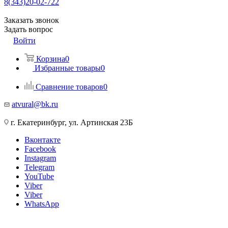
8(343)20-02-722
Заказать звонок
Задать вопрос
Войти
Корзина
0
Избранные товары
0
Сравнение товаров
0
atvural@bk.ru
г. Екатеринбург, ул. Артинская 23Б
Вконтакте
Facebook
Instagram
Telegram
YouTube
Viber
Viber
WhatsApp