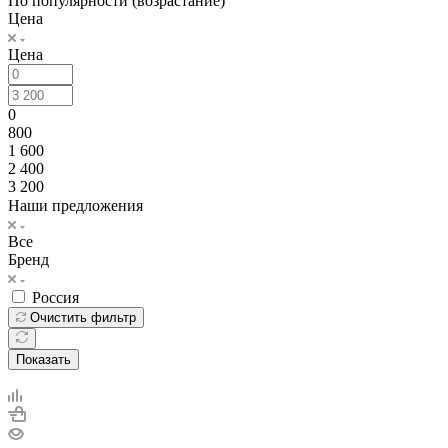
По популярности (возрастание)
Цена
Цена
0
800
1 600
2 400
3 200
Наши предложения
Все
Бренд
Россия
Очистить фильтр
Показать