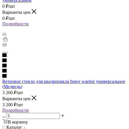
универсальное
0
₽
/шт
Варианты цен
0
₽
/шт
Подробности
Ветровое стекло для квадроцикла brave warrior универсальное
(Медведь)
3 200
₽
/шт
Варианты цен
3 200
₽
/шт
Подробности
В корзину
Каталог