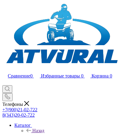
Сравнение
0
Избранные товары
0
Корзина
0
Телефоны
+7(900)21-02-722
8(343)20-02-722
Каталог
Назад