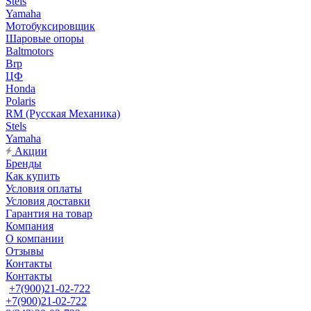
Stels
Yamaha
Мотобуксировщик
Шаровые опоры
Baltmotors
Brp
ЦФ
Honda
Polaris
RM (Русская Механика)
Stels
Yamaha
Акции
Бренды
Как купить
Условия оплаты
Условия доставки
Гарантия на товар
Компания
О компании
Отзывы
Контакты
Контакты
+7(900)21-02-722
+7(900)21-02-722