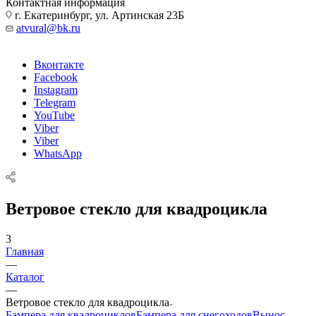
Контактная информация
г. Екатеринбург, ул. Артинская 23Б
atvural@bk.ru
Вконтакте
Facebook
Instagram
Telegram
YouTube
Viber
Viber
WhatsApp
Ветровое стекло для квадроцикла
3
Главная
—
Каталог
—
Ветровое стекло для квадроцикла
Бампера для квадроциклов
Бампера для снегоходов
Вынос