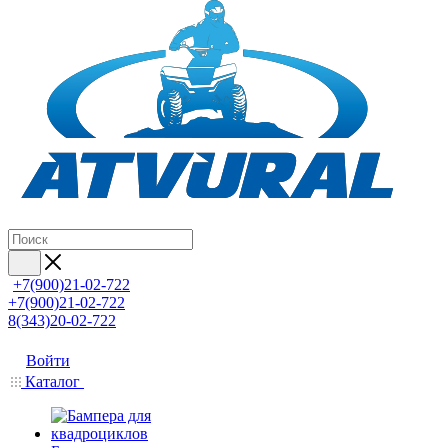
+7(900)21-02-722
+7(900)21-02-722
8(343)20-02-722
Войти
Каталог