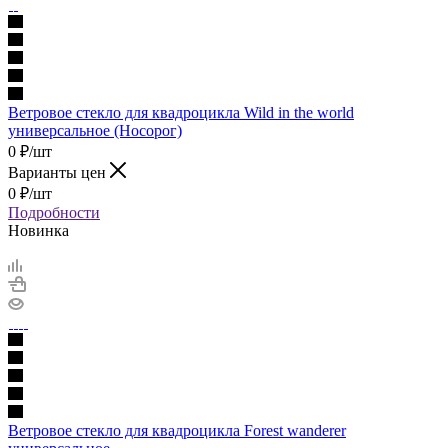
Ветровое стекло для квадроцикла Wild in the world
универсальное (Носорог)
0
₽
/шт
Варианты цен
0
₽
/шт
Подробности
Новинка
Ветровое стекло для квадроцикла Forest wanderer