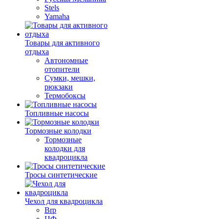
Stels
Yamaha
Товары для активного
отдыха
Автономные
отопители
Сумки, мешки,
рюкзаки
Термобоксы
Топливные насосы
Тормозные колодки
Тормозные
колодки для
квадроцикла
Тросы синтетические
Чехол для квадроцикла
Brp
ЦФ