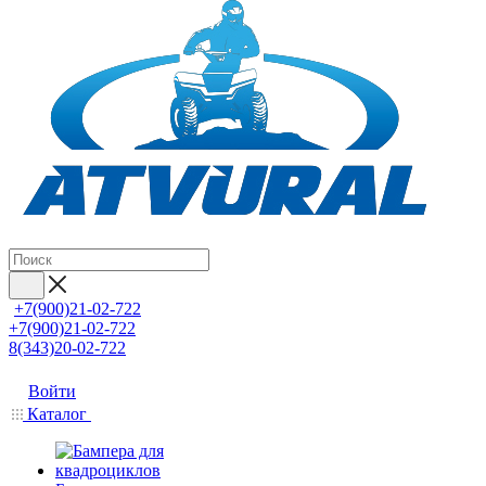
+7(900)21-02-722
+7(900)21-02-722
8(343)20-02-722
Войти
Каталог