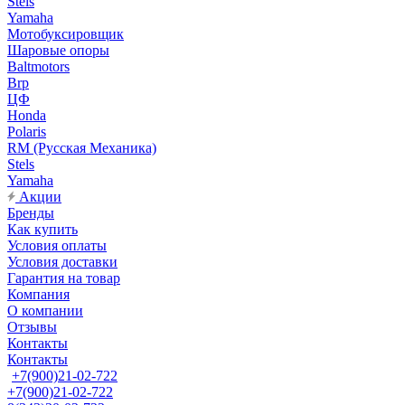
Stels
Yamaha
Мотобуксировщик
Шаровые опоры
Baltmotors
Brp
ЦФ
Honda
Polaris
RM (Русская Механика)
Stels
Yamaha
Акции
Бренды
Как купить
Условия оплаты
Условия доставки
Гарантия на товар
Компания
О компании
Отзывы
Контакты
Контакты
+7(900)21-02-722
+7(900)21-02-722