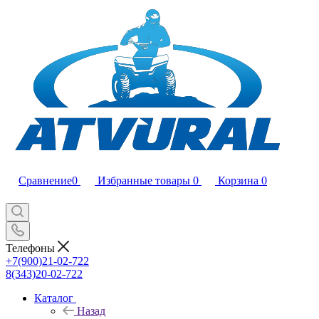
Сравнение
0
Избранные товары
0
Корзина
0
Телефоны
+7(900)21-02-722
8(343)20-02-722
Каталог
Назад