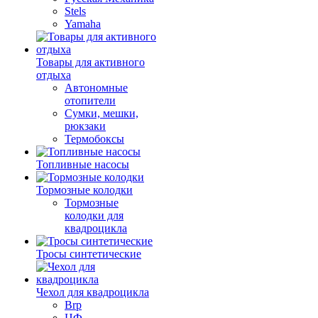
Stels
Yamaha
Товары для активного
отдыха
Автономные
отопители
Сумки, мешки,
рюкзаки
Термобоксы
Топливные насосы
Тормозные колодки
Тормозные
колодки для
квадроцикла
Тросы синтетические
Чехол для квадроцикла
Brp
ЦФ