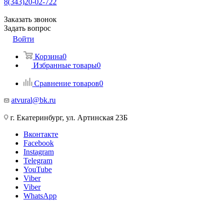
8(343)20-02-722
Заказать звонок
Задать вопрос
Войти
Корзина
0
Избранные товары
0
Сравнение товаров
0
atvural@bk.ru
г. Екатеринбург, ул. Артинская 23Б
Вконтакте
Facebook
Instagram
Telegram
YouTube
Viber
Viber
WhatsApp