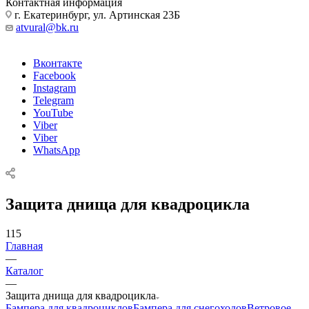
Контактная информация
г. Екатеринбург, ул. Артинская 23Б
atvural@bk.ru
Вконтакте
Facebook
Instagram
Telegram
YouTube
Viber
Viber
WhatsApp
Защита днища для квадроцикла
115
Главная
—
Каталог
—
Защита днища для квадроцикла
Бампера для квадроциклов
Бампера для снегоходов
Ветровое