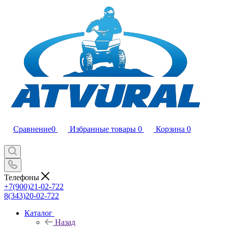
Сравнение
0
Избранные товары
0
Корзина
0
Телефоны
+7(900)21-02-722
8(343)20-02-722
Каталог
Назад