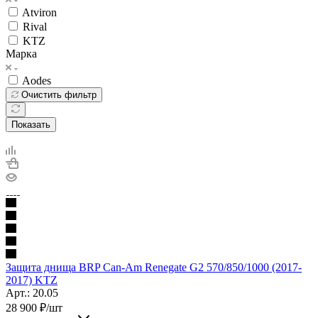
Atviron
Rival
KTZ
Марка
Aodes
Очистить фильтр
Показать
Защита днища BRP Can-Am Renegate G2 570/850/1000 (2017-
2017) KTZ
Арт.: 20.05
28 900
₽
/шт