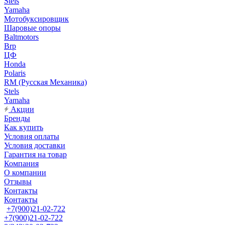
Stels
Yamaha
Мотобуксировщик
Шаровые опоры
Baltmotors
Brp
ЦФ
Honda
Polaris
RM (Русская Механика)
Stels
Yamaha
Акции
Бренды
Как купить
Условия оплаты
Условия доставки
Гарантия на товар
Компания
О компании
Отзывы
Контакты
Контакты
+7(900)21-02-722
+7(900)21-02-722