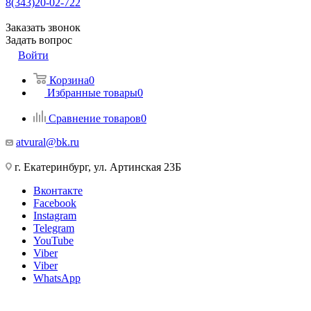
8(343)20-02-722
Заказать звонок
Задать вопрос
Войти
Корзина
0
Избранные товары
0
Сравнение товаров
0
atvural@bk.ru
г. Екатеринбург, ул. Артинская 23Б
Вконтакте
Facebook
Instagram
Telegram
YouTube
Viber
Viber
WhatsApp