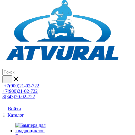
+7(900)21-02-722
+7(900)21-02-722
8(343)20-02-722
Войти
Каталог