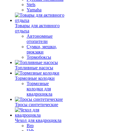
Stels
Yamaha
Товары для активного
отдыха
Автономные
отопители
Сумки, мешки,
рюкзаки
Термобоксы
Топливные насосы
Тормозные колодки
Тормозные
колодки для
квадроцикла
Тросы синтетические
Чехол для квадроцикла
Brp
ЦФ