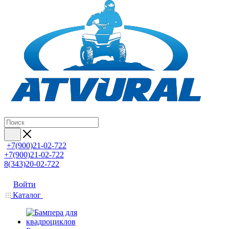
+7(900)21-02-722
+7(900)21-02-722
8(343)20-02-722
Войти
Каталог