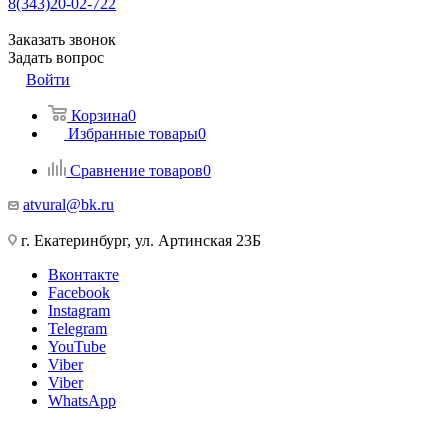
8(343)20-02-722
Заказать звонок
Задать вопрос
Войти
Корзина
0
Избранные товары
0
Сравнение товаров
0
atvural@bk.ru
г. Екатеринбург, ул. Артинская 23Б
Вконтакте
Facebook
Instagram
Telegram
YouTube
Viber
Viber
WhatsApp