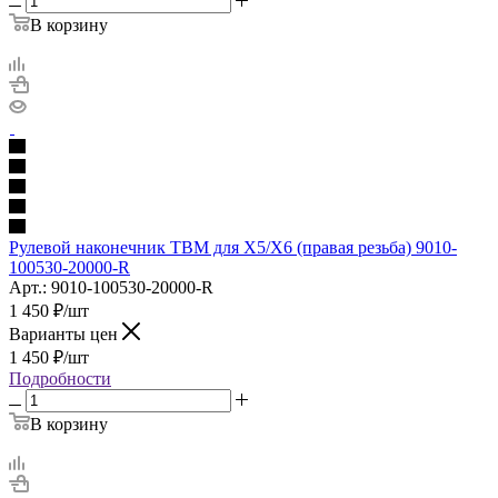
В корзину
Рулевой наконечник TBM для X5/X6 (правая резьба) 9010-
100530-20000-R
Арт.: 9010-100530-20000-R
1 450
₽
/шт
Варианты цен
1 450
₽
/шт
Подробности
В корзину