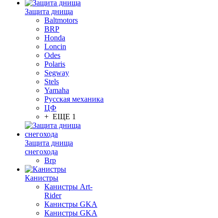
Защита днища
Baltmotors
BRP
Honda
Loncin
Odes
Polaris
Segway
Stels
Yamaha
Русская механика
ЦФ
+ ЕЩЕ 1
Защита днища
снегохода
Brp
Канистры
Канистры Art-
Rider
Канистры GKA
Канистры GKA