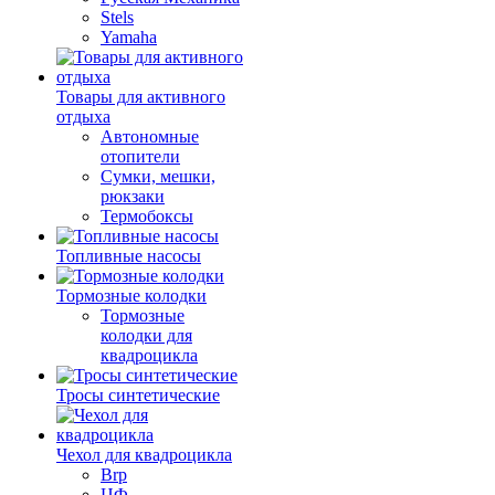
Stels
Yamaha
Товары для активного
отдыха
Автономные
отопители
Сумки, мешки,
рюкзаки
Термобоксы
Топливные насосы
Тормозные колодки
Тормозные
колодки для
квадроцикла
Тросы синтетические
Чехол для квадроцикла
Brp
ЦФ