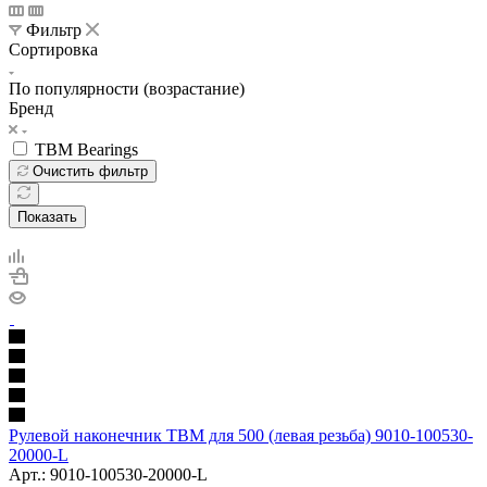
Фильтр
Сортировка
По популярности (возрастание)
Бренд
TBM Bearings
Очистить фильтр
Показать
Рулевой наконечник TBM для 500 (левая резьба) 9010-100530-
20000-L
Арт.: 9010-100530-20000-L