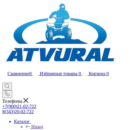
Сравнение
0
Избранные товары
0
Корзина
0
Телефоны
+7(900)21-02-722
8(343)20-02-722
Каталог
Назад