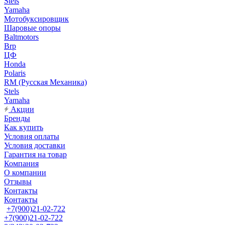
Stels
Yamaha
Мотобуксировщик
Шаровые опоры
Baltmotors
Brp
ЦФ
Honda
Polaris
RM (Русская Механика)
Stels
Yamaha
Акции
Бренды
Как купить
Условия оплаты
Условия доставки
Гарантия на товар
Компания
О компании
Отзывы
Контакты
Контакты
+7(900)21-02-722
+7(900)21-02-722