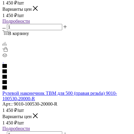
1 450
₽
/шт
Варианты цен
1 450
₽
/шт
Подробности
В корзину
Рулевой наконечник TBM для 500 (правая резьба) 9010-
100530-20000-R
Арт.: 9010-100530-20000-R
1 450
₽
/шт
Варианты цен
1 450
₽
/шт
Подробности