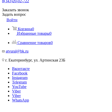
8(343)20-02-722
Заказать звонок
Задать вопрос
Войти
Корзина
0
Избранные товары
0
Сравнение товаров
0
atvural@bk.ru
г. Екатеринбург, ул. Артинская 23Б
Вконтакте
Facebook
Instagram
Telegram
YouTube
Viber
Viber
WhatsApp