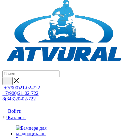
+7(900)21-02-722
+7(900)21-02-722
8(343)20-02-722
Войти
Каталог