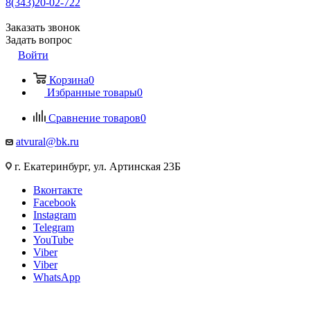
8(343)20-02-722
Заказать звонок
Задать вопрос
Войти
Корзина
0
Избранные товары
0
Сравнение товаров
0
atvural@bk.ru
г. Екатеринбург, ул. Артинская 23Б
Вконтакте
Facebook
Instagram
Telegram
YouTube
Viber
Viber
WhatsApp