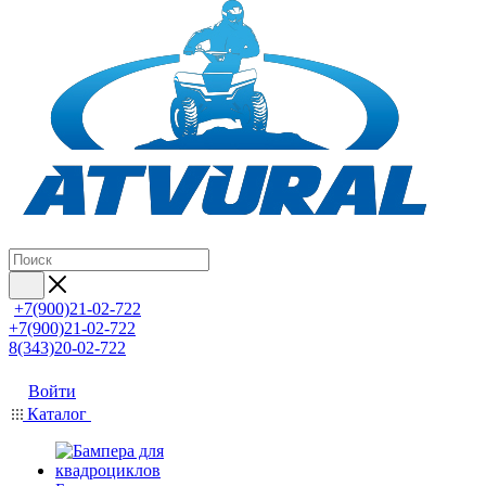
+7(900)21-02-722
+7(900)21-02-722
8(343)20-02-722
Войти
Каталог