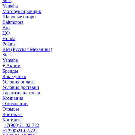
Stels
Yamaha
Мотобуксировщик
Шаровые опоры
Baltmotors
Brp
ЦФ
Honda
Polaris
RM (Русская Механика)
Stels
Yamaha
Акции
Бренды
Как купить
Условия оплаты
Условия доставки
Гарантия на товар
Компания
О компании
Отзывы
Контакты
Контакты
+7(900)21-02-722
+7(900)21-02-722