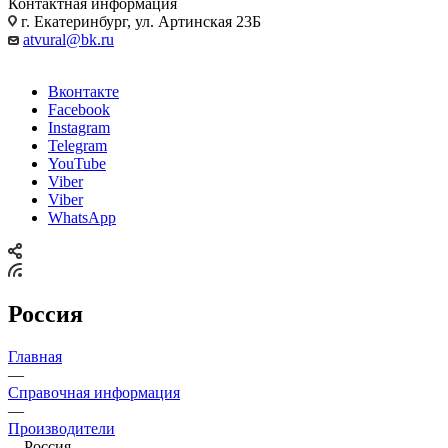
Контактная информация
г. Екатеринбург, ул. Артинская 23Б
atvural@bk.ru
Вконтакте
Facebook
Instagram
Telegram
YouTube
Viber
Viber
WhatsApp
Россия
Главная
—
Справочная информация
—
Производители
—
Россия