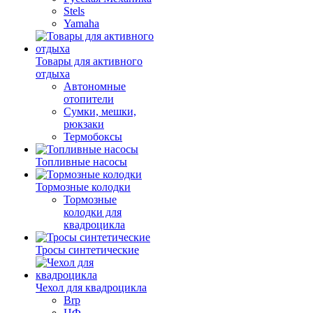
Stels
Yamaha
Товары для активного
отдыха
Автономные
отопители
Сумки, мешки,
рюкзаки
Термобоксы
Топливные насосы
Тормозные колодки
Тормозные
колодки для
квадроцикла
Тросы синтетические
Чехол для квадроцикла
Brp
ЦФ