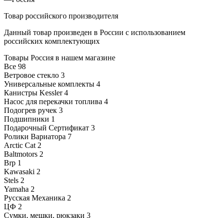
Товар российского производителя
Данный товар произведен в России с использованием
российских комплектующих
Товары Россия в нашем магазине
Все
98
Ветровое стекло
3
Универсальные комплекты
4
Канистры Kessler
4
Насос для перекачки топлива
4
Подогрев ручек
3
Подшипники
1
Подарочный Сертификат
3
Ролики Вариатора
7
Arctic Cat
2
Baltmotors
2
Brp
1
Kawasaki
2
Stels
2
Yamaha
2
Русская Механика
2
ЦФ
2
Сумки, мешки, рюкзаки
3