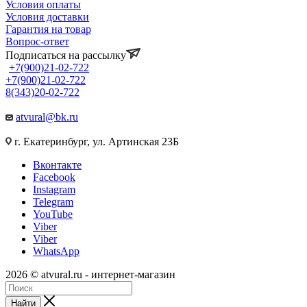
Условия оплаты
Условия доставки
Гарантия на товар
Вопрос-ответ
Подписаться на рассылку
+7(900)21-02-722
+7(900)21-02-722
8(343)20-02-722
atvural@bk.ru
г. Екатеринбург, ул. Артинская 23Б
Вконтакте
Facebook
Instagram
Telegram
YouTube
Viber
Viber
WhatsApp
2026 © atvural.ru - интернет-магазин
Найти