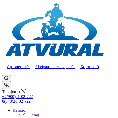
Сравнение
0
Избранные товары
0
Корзина
0
Телефоны
+7(900)21-02-722
8(343)20-02-722
Каталог
Назад