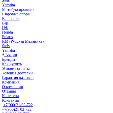
Stels
Yamaha
Мотобуксировщик
Шаровые опоры
Baltmotors
Brp
ЦФ
Honda
Polaris
RM (Русская Механика)
Stels
Yamaha
Акции
Бренды
Как купить
Условия оплаты
Условия доставки
Гарантия на товар
Компания
О компании
Отзывы
Контакты
Контакты
+7(900)21-02-722
+7(900)21-02-722