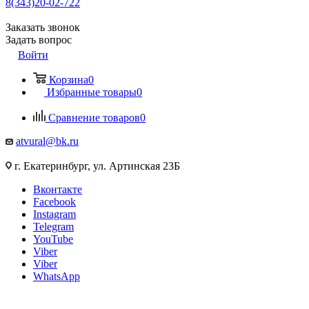
8(343)20-02-722
Заказать звонок
Задать вопрос
Войти
Корзина
0
Избранные товары
0
Сравнение товаров
0
atvural@bk.ru
г. Екатеринбург, ул. Артинская 23Б
Вконтакте
Facebook
Instagram
Telegram
YouTube
Viber
Viber
WhatsApp