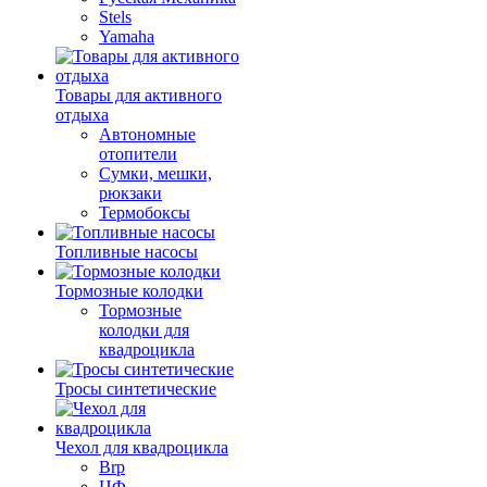
Stels
Yamaha
Товары для активного
отдыха
Автономные
отопители
Сумки, мешки,
рюкзаки
Термобоксы
Топливные насосы
Тормозные колодки
Тормозные
колодки для
квадроцикла
Тросы синтетические
Чехол для квадроцикла
Brp
ЦФ