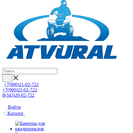
+7(900)21-02-722
+7(900)21-02-722
8(343)20-02-722
Войти
Каталог