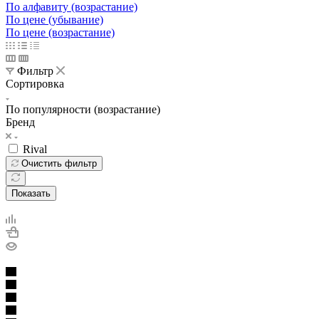
По алфавиту (возрастание)
По цене (убывание)
По цене (возрастание)
Фильтр
Сортировка
По популярности (возрастание)
Бренд
Rival
Очистить фильтр
Показать