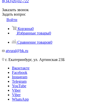
8(343)20-02-722
Заказать звонок
Задать вопрос
Войти
Корзина
0
Избранные товары
0
Сравнение товаров
0
atvural@bk.ru
г. Екатеринбург, ул. Артинская 23Б
Вконтакте
Facebook
Instagram
Telegram
YouTube
Viber
Viber
WhatsApp