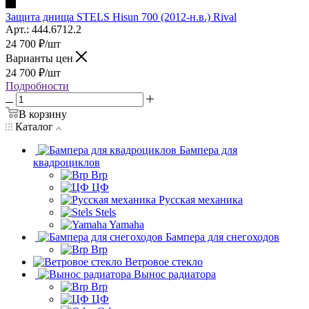
Защита днища STELS Hisun 700 (2012-н.в.) Rival
Арт.: 444.6712.2
24 700
₽
/шт
Варианты цен
24 700
₽
/шт
Подробности
В корзину
Каталог
Бампера для
квадроциклов
Brp
ЦФ
Русская механика
Stels
Yamaha
Бампера для снегоходов
Brp
Ветровое стекло
Вынос радиатора
Brp
ЦФ