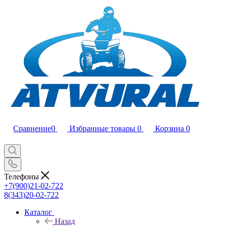
Сравнение
0
Избранные товары
0
Корзина
0
Телефоны
+7(900)21-02-722
8(343)20-02-722
Каталог
Назад