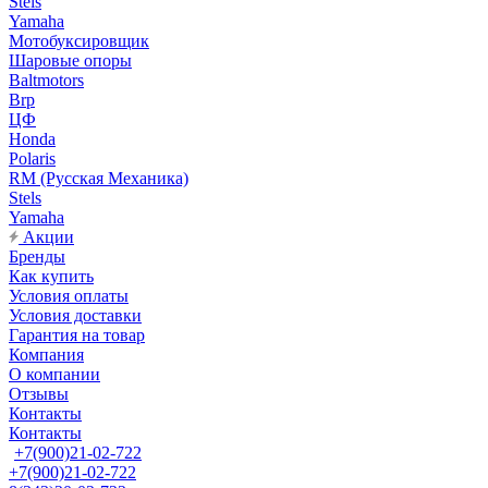
Stels
Yamaha
Мотобуксировщик
Шаровые опоры
Baltmotors
Brp
ЦФ
Honda
Polaris
RM (Русская Механика)
Stels
Yamaha
Акции
Бренды
Как купить
Условия оплаты
Условия доставки
Гарантия на товар
Компания
О компании
Отзывы
Контакты
Контакты
+7(900)21-02-722
+7(900)21-02-722