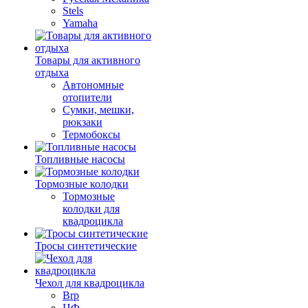
Stels
Yamaha
Товары для активного
отдыха
Автономные
отопители
Сумки, мешки,
рюкзаки
Термобоксы
Топливные насосы
Тормозные колодки
Тормозные
колодки для
квадроцикла
Тросы синтетические
Чехол для квадроцикла
Brp
ЦФ