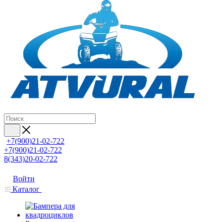
+7(900)21-02-722
+7(900)21-02-722
8(343)20-02-722
Войти
Каталог