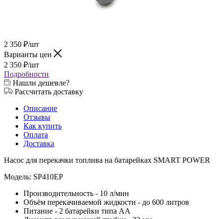
2 350
₽
/шт
Варианты цен
2 350
₽
/шт
Подробности
Нашли дешевле?
Рассчитать доставку
Описание
Отзывы
Как купить
Оплата
Доставка
Насос для перекачки топлива на батарейках SMART POWER
Mодель: SP410EP
Производительность - 10 л/мин
Объём перекачиваемой жидкости - до 600 литров
Питание - 2 батарейки типа АА