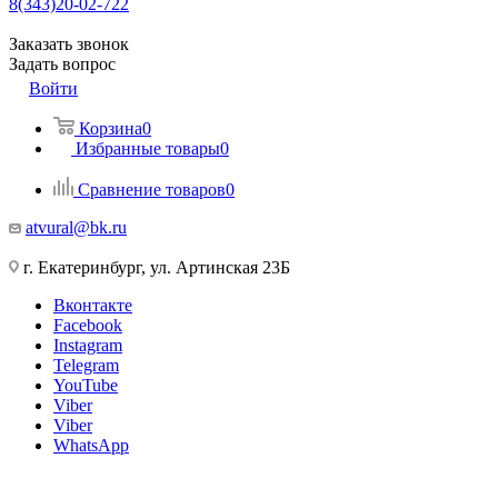
8(343)20-02-722
Заказать звонок
Задать вопрос
Войти
Корзина
0
Избранные товары
0
Сравнение товаров
0
atvural@bk.ru
г. Екатеринбург, ул. Артинская 23Б
Вконтакте
Facebook
Instagram
Telegram
YouTube
Viber
Viber
WhatsApp