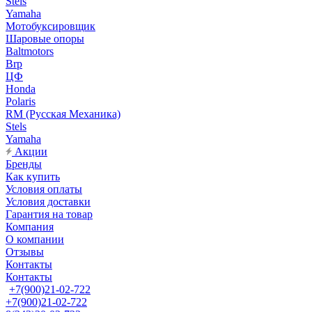
Stels
Yamaha
Мотобуксировщик
Шаровые опоры
Baltmotors
Brp
ЦФ
Honda
Polaris
RM (Русская Механика)
Stels
Yamaha
Акции
Бренды
Как купить
Условия оплаты
Условия доставки
Гарантия на товар
Компания
О компании
Отзывы
Контакты
Контакты
+7(900)21-02-722
+7(900)21-02-722