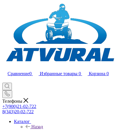
Сравнение
0
Избранные товары
0
Корзина
0
Телефоны
+7(900)21-02-722
8(343)20-02-722
Каталог
Назад