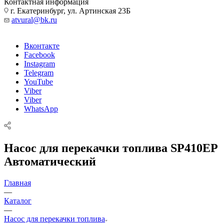
Контактная информация
г. Екатеринбург, ул. Артинская 23Б
atvural@bk.ru
Вконтакте
Facebook
Instagram
Telegram
YouTube
Viber
Viber
WhatsApp
Насос для перекачки топлива SP410EP
Автоматический
Главная
—
Каталог
—
Насос для перекачки топлива