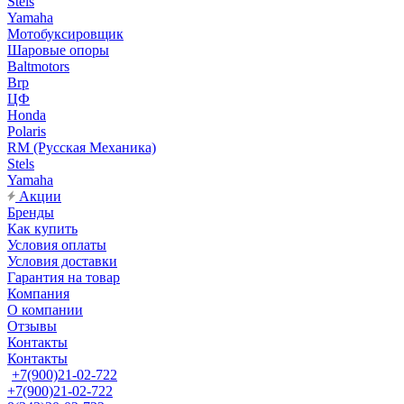
Stels
Yamaha
Мотобуксировщик
Шаровые опоры
Baltmotors
Brp
ЦФ
Honda
Polaris
RM (Русская Механика)
Stels
Yamaha
Акции
Бренды
Как купить
Условия оплаты
Условия доставки
Гарантия на товар
Компания
О компании
Отзывы
Контакты
Контакты
+7(900)21-02-722
+7(900)21-02-722