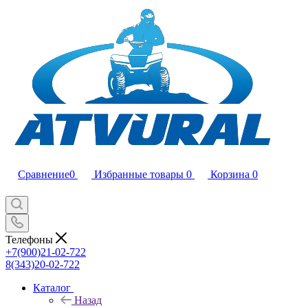
Сравнение
0
Избранные товары
0
Корзина
0
Телефоны
+7(900)21-02-722
8(343)20-02-722
Каталог
Назад