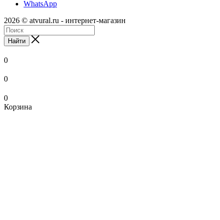
WhatsApp
2026 © atvural.ru - интернет-магазин
Найти
0
0
0
Корзина