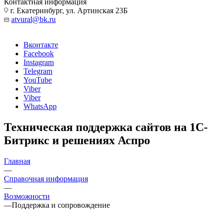
Контактная информация
г. Екатеринбург, ул. Артинская 23Б
atvural@bk.ru
Вконтакте
Facebook
Instagram
Telegram
YouTube
Viber
Viber
WhatsApp
Техническая поддержка сайтов на 1С-
Битрикс и решениях Аспро
Главная
—
Справочная информация
—
Возможности
—
Поддержка и сопровождение