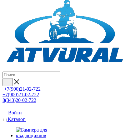
+7(900)21-02-722
+7(900)21-02-722
8(343)20-02-722
Войти
Каталог