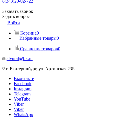
8(343)20-02-722
Заказать звонок
Задать вопрос
Войти
Корзина
0
Избранные товары
0
Сравнение товаров
0
atvural@bk.ru
г. Екатеринбург, ул. Артинская 23Б
Вконтакте
Facebook
Instagram
Telegram
YouTube
Viber
Viber
WhatsApp