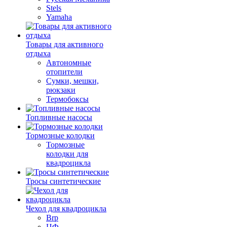
Stels
Yamaha
Товары для активного
отдыха
Автономные
отопители
Сумки, мешки,
рюкзаки
Термобоксы
Топливные насосы
Тормозные колодки
Тормозные
колодки для
квадроцикла
Тросы синтетические
Чехол для квадроцикла
Brp
ЦФ