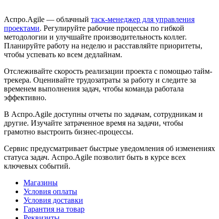
Аспро.Agile — облачный
таск-менеджер для управления
проектами
. Регулируйте рабочие процессы по гибкой
методологии и улучшайте производительность коллег.
Планируйте работу на неделю и расставляйте приоритеты,
чтобы успевать ко всем дедлайнам.
Отслеживайте скорость реализации проекта с помощью тайм-
трекера. Оценивайте трудозатраты за работу и следите за
временем выполнения задач, чтобы команда работала
эффективно.
В Аспро.Agile доступны отчеты по задачам, сотрудникам и
другие. Изучайте затраченное время на задачи, чтобы
грамотно выстроить бизнес-процессы.
Сервис предусматривает быстрые уведомления об изменениях
статуса задач. Аспро.Agile позволит быть в курсе всех
ключевых событий.
Магазины
Условия оплаты
Условия доставки
Гарантия на товар
Реквизиты