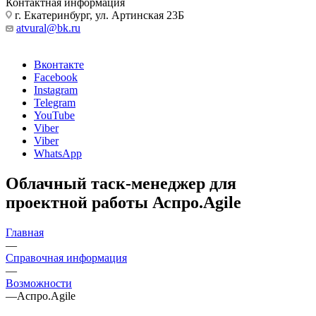
Контактная информация
г. Екатеринбург, ул. Артинская 23Б
atvural@bk.ru
Вконтакте
Facebook
Instagram
Telegram
YouTube
Viber
Viber
WhatsApp
Облачный таск-менеджер для
проектной работы Аспро.Agile
Главная
—
Справочная информация
—
Возможности
—
Аспро.Agile