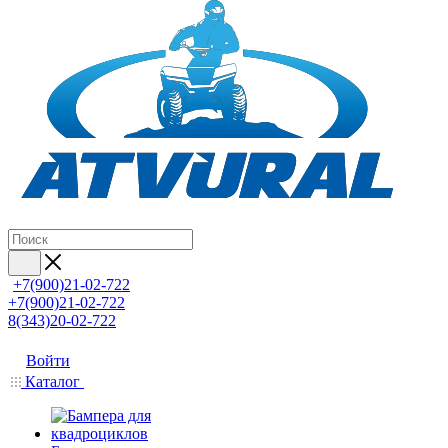
+7(900)21-02-722
+7(900)21-02-722
8(343)20-02-722
Войти
Каталог