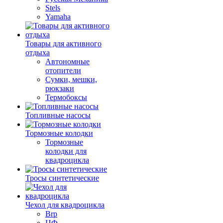
Stels
Yamaha
Товары для активного
отдыха
Автономные
отопители
Сумки, мешки,
рюкзаки
Термобоксы
Топливные насосы
Тормозные колодки
Тормозные
колодки для
квадроцикла
Тросы синтетические
Чехол для квадроцикла
Brp
ЦФ