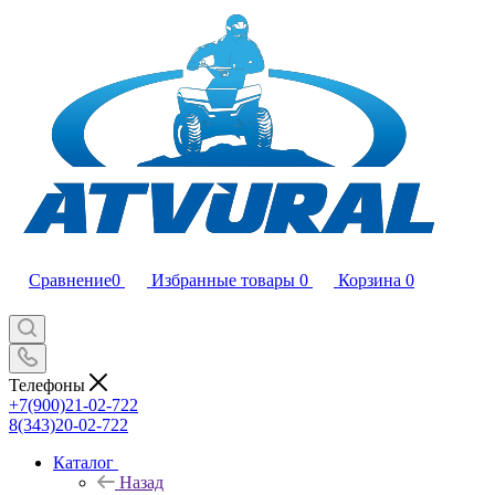
Сравнение
0
Избранные товары
0
Корзина
0
Телефоны
+7(900)21-02-722
8(343)20-02-722
Каталог
Назад