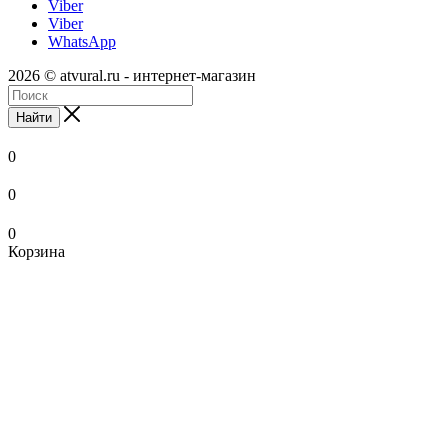
Viber
Viber
WhatsApp
2026 © atvural.ru - интернет-магазин
Найти
0
0
0
Корзина