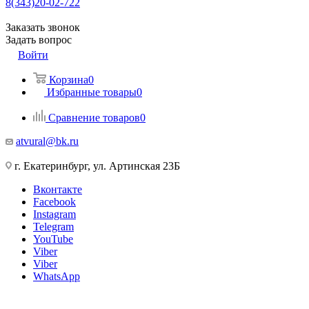
8(343)20-02-722
Заказать звонок
Задать вопрос
Войти
Корзина
0
Избранные товары
0
Сравнение товаров
0
atvural@bk.ru
г. Екатеринбург, ул. Артинская 23Б
Вконтакте
Facebook
Instagram
Telegram
YouTube
Viber
Viber
WhatsApp