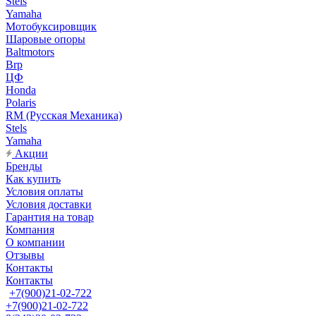
Stels
Yamaha
Мотобуксировщик
Шаровые опоры
Baltmotors
Brp
ЦФ
Honda
Polaris
RM (Русская Механика)
Stels
Yamaha
Акции
Бренды
Как купить
Условия оплаты
Условия доставки
Гарантия на товар
Компания
О компании
Отзывы
Контакты
Контакты
+7(900)21-02-722
+7(900)21-02-722