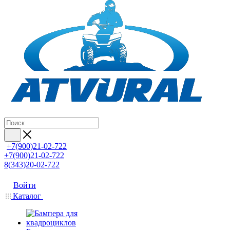
+7(900)21-02-722
+7(900)21-02-722
8(343)20-02-722
Войти
Каталог