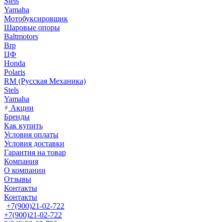
Stels
Yamaha
Мотобуксировщик
Шаровые опоры
Baltmotors
Brp
ЦФ
Honda
Polaris
RM (Русская Механика)
Stels
Yamaha
Акции
Бренды
Как купить
Условия оплаты
Условия доставки
Гарантия на товар
Компания
О компании
Отзывы
Контакты
Контакты
+7(900)21-02-722
+7(900)21-02-722