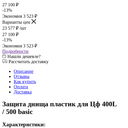
27 100
₽
-
13
%
Экономия
3 523
₽
Варианты цен
23 577
₽
/шт
27 100
₽
-
13
%
Экономия
3 523
₽
Подробности
Нашли дешевле?
Рассчитать доставку
Описание
Отзывы
Как купить
Оплата
Доставка
Защита днища пластик для Цф 400L
/ 500 basic
Характеристики: