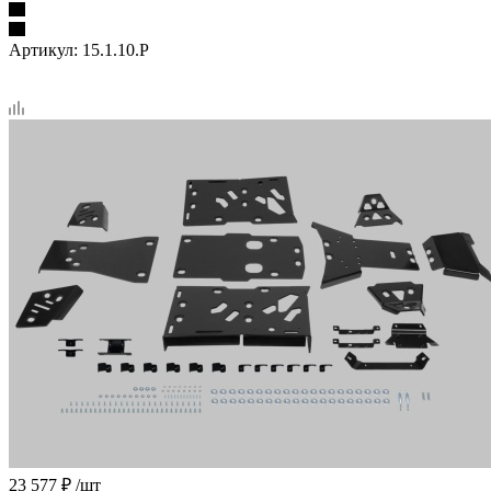
Артикул:
15.1.10.P
23 577
₽
/шт