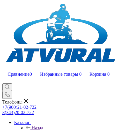
Сравнение
0
Избранные товары
0
Корзина
0
Телефоны
+7(900)21-02-722
8(343)20-02-722
Каталог
Назад