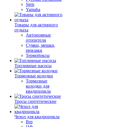
Stels
Yamaha
Товары для активного
отдыха
Автономные
отопители
Сумки, мешки,
рюкзаки
Термобоксы
Топливные насосы
Тормозные колодки
Тормозные
колодки для
квадроцикла
Тросы синтетические
Чехол для квадроцикла
Brp
ЦФ