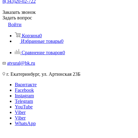
8(343)20-02-722
Заказать звонок
Задать вопрос
Войти
Корзина
0
Избранные товары
0
Сравнение товаров
0
atvural@bk.ru
г. Екатеринбург, ул. Артинская 23Б
Вконтакте
Facebook
Instagram
Telegram
YouTube
Viber
Viber
WhatsApp