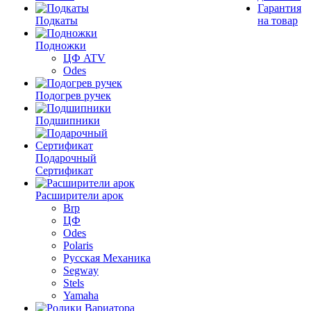
Гарантия
Подкаты
на товар
Подножки
ЦФ ATV
Odes
Подогрев ручек
Подшипники
Подарочный
Сертификат
Расширители арок
Brp
ЦФ
Odes
Polaris
Русская Механика
Segway
Stels
Yamaha