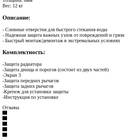
Толщина: 8мм
Вес: 12 кг
Описание:
- Сливные отверстия для быстрого стекания воды
- Надежная защита важных узлов от повреждений и грязи
- Быстрый монтаж/демонтаж в экстремальных условиях
Комплектность:
-Защита радиатора
-Защита днища и порогов (состоит из двух частей)
-Экран 3
-Защита передних рычагов
-Защита задних рычагов
-Крепеж для установки защиты
-Инструкция по установке
Отзывы