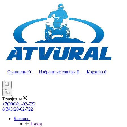
Сравнение
0
Избранные товары
0
Корзина
0
Телефоны
+7(900)21-02-722
8(343)20-02-722
Каталог
Назад