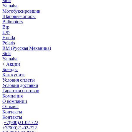
Stels
Yamaha
Мотобуксировщик
Шаровые опоры
Baltmotors
Brp
ЦФ
Honda
Polaris
RM (Русская Механика)
Stels
Yamaha
Акции
Бренды
Как купить
Условия оплаты
Условия доставки
Гарантия на товар
Компания
О компании
Отзывы
Контакты
Контакты
+7(900)21-02-722
+7(900)21-02-722