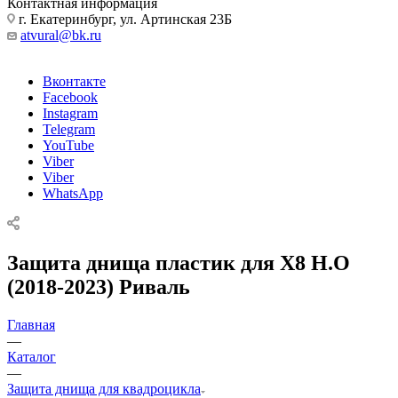
Контактная информация
г. Екатеринбург, ул. Артинская 23Б
atvural@bk.ru
Вконтакте
Facebook
Instagram
Telegram
YouTube
Viber
Viber
WhatsApp
Защита днища пластик для X8 H.O
(2018-2023) Риваль
Главная
—
Каталог
—
Защита днища для квадроцикла