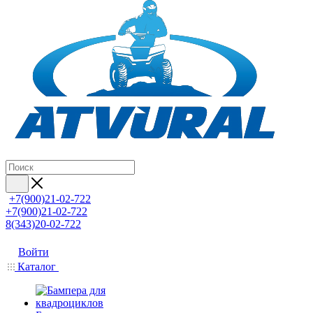
+7(900)21-02-722
+7(900)21-02-722
8(343)20-02-722
Войти
Каталог