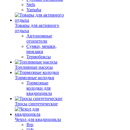
Stels
Yamaha
Товары для активного
отдыха
Автономные
отопители
Сумки, мешки,
рюкзаки
Термобоксы
Топливные насосы
Тормозные колодки
Тормозные
колодки для
квадроцикла
Тросы синтетические
Чехол для квадроцикла
Brp
ЦФ