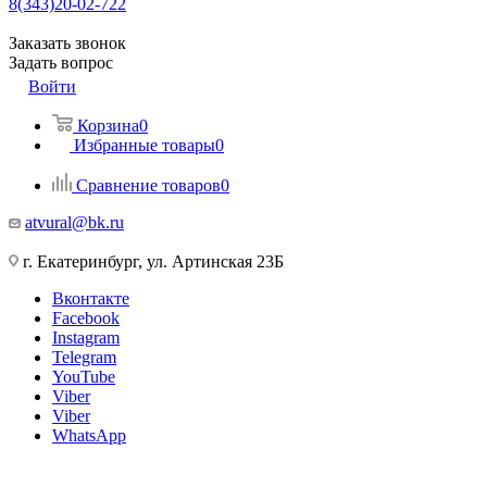
8(343)20-02-722
Заказать звонок
Задать вопрос
Войти
Корзина
0
Избранные товары
0
Сравнение товаров
0
atvural@bk.ru
г. Екатеринбург, ул. Артинская 23Б
Вконтакте
Facebook
Instagram
Telegram
YouTube
Viber
Viber
WhatsApp