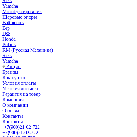
Stels
Yamaha
Мотобуксировщик
Шаровые опоры
Baltmotors
Brp
ЦФ
Honda
Polaris
RM (Русская Механика)
Stels
Yamaha
Акции
Бренды
Как купить
Условия оплаты
Условия доставки
Гарантия на товар
Компания
О компании
Отзывы
Контакты
Контакты
+7(900)21-02-722
+7(900)21-02-722