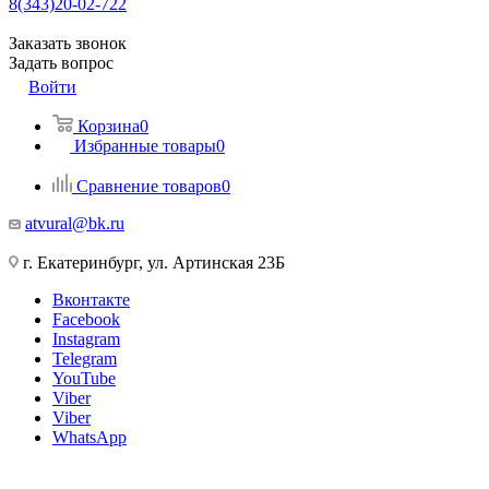
8(343)20-02-722
Заказать звонок
Задать вопрос
Войти
Корзина
0
Избранные товары
0
Сравнение товаров
0
atvural@bk.ru
г. Екатеринбург, ул. Артинская 23Б
Вконтакте
Facebook
Instagram
Telegram
YouTube
Viber
Viber
WhatsApp