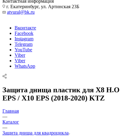
Контактная информация
г. Екатеринбург, ул. Артинская 23Б
atvural@bk.ru
Вконтакте
Facebook
Instagram
Telegram
YouTube
Viber
Viber
WhatsApp
Защита днища пластик для X8 H.O
EPS / X10 EPS (2018-2020) KTZ
Главная
—
Каталог
—
Защита днища для квадроцикла