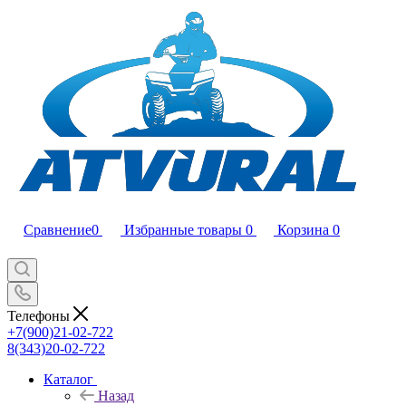
Сравнение
0
Избранные товары
0
Корзина
0
Телефоны
+7(900)21-02-722
8(343)20-02-722
Каталог
Назад