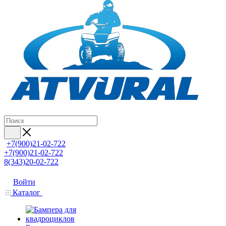
+7(900)21-02-722
+7(900)21-02-722
8(343)20-02-722
Войти
Каталог