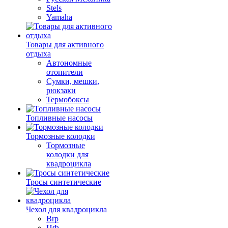
Stels
Yamaha
Товары для активного
отдыха
Автономные
отопители
Сумки, мешки,
рюкзаки
Термобоксы
Топливные насосы
Тормозные колодки
Тормозные
колодки для
квадроцикла
Тросы синтетические
Чехол для квадроцикла
Brp
ЦФ