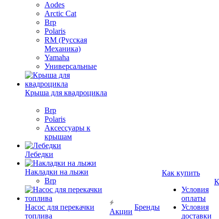
Aodes
Arctic Cat
Brp
Polaris
RM (Русская
Механика)
Yamaha
Универсальные
Крыша для квадроцикла
Brp
Polaris
Аксессуары к
крышам
Лебедки
Накладки на лыжи
Как купить
Brp
К
Условия
оплаты
Насос для перекачки
Бренды
Условия
Акции
топлива
доставки