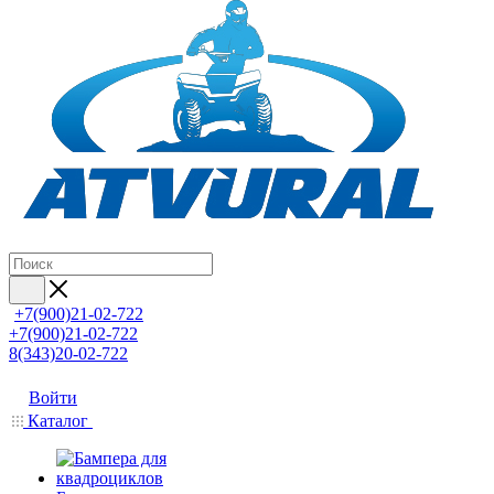
+7(900)21-02-722
+7(900)21-02-722
8(343)20-02-722
Войти
Каталог