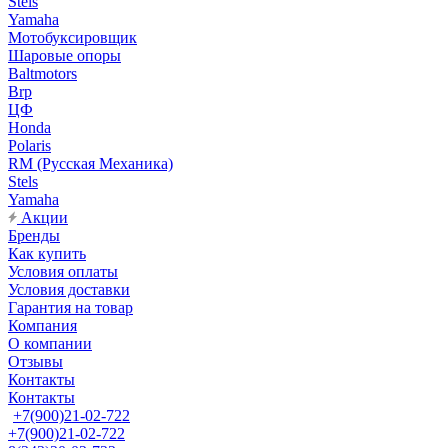
Stels
Yamaha
Мотобуксировщик
Шаровые опоры
Baltmotors
Brp
ЦФ
Honda
Polaris
RM (Русская Механика)
Stels
Yamaha
Акции
Бренды
Как купить
Условия оплаты
Условия доставки
Гарантия на товар
Компания
О компании
Отзывы
Контакты
Контакты
+7(900)21-02-722
+7(900)21-02-722