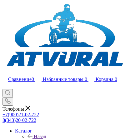
Сравнение
0
Избранные товары
0
Корзина
0
Телефоны
+7(900)21-02-722
8(343)20-02-722
Каталог
Назад