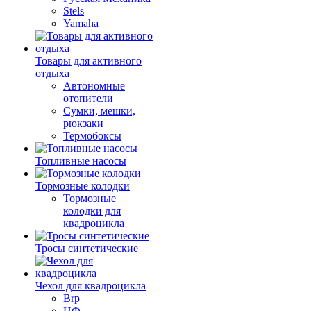
Stels
Yamaha
Товары для активного
отдыха
Автономные
отопители
Сумки, мешки,
рюкзаки
Термобоксы
Топливные насосы
Тормозные колодки
Тормозные
колодки для
квадроцикла
Тросы синтетические
Чехол для квадроцикла
Brp
ЦФ