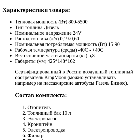
Характеристики товара:
Тепловая мощность (Вт) 800-5500
Тип топлива Дизель
Номинальное напряжение 24V
Расход топлива (л/ч) 0,19-0,60
Номинальная потребляемая мощность (Вт) 15-90
Рабочая температура (среды) -40С - +40С
Вес основной части аппарата (кг) 5,8
Габариты (мм) 425*148*162
Сертифицированный в России воздушный топливный
обогреватель KingMoon (можно устанавливать
например на пассажирские автобусы Газель Бизнес).
Состав комплекта:
Отопитель
Топливный бак 10 л
Электронасос
Кронштейн
Электропроводка
Фильтр