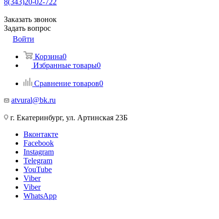
8(343)20-02-722
Заказать звонок
Задать вопрос
Войти
Корзина
0
Избранные товары
0
Сравнение товаров
0
atvural@bk.ru
г. Екатеринбург, ул. Артинская 23Б
Вконтакте
Facebook
Instagram
Telegram
YouTube
Viber
Viber
WhatsApp