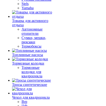
Stels
Yamaha
Товары для активного
отдыха
Автономные
отопители
Сумки, мешки,
рюкзаки
Термобоксы
Топливные насосы
Тормозные колодки
Тормозные
колодки для
квадроцикла
Тросы синтетические
Чехол для квадроцикла
Brp
ЦФ