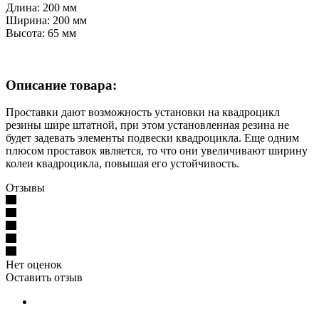
Длина: 200 мм
Ширина: 200 мм
Высота: 65 мм
Описание товара:
Проставки дают возможность установки на квадроцикл
резины шире штатной, при этом установленная резина не
будет задевать элементы подвески квадроцикла. Еще одним
плюсом проставок является, то что они увеличивают ширину
колеи квадроцикла, повышая его устойчивость.
Отзывы
Нет оценок
Оставить отзыв