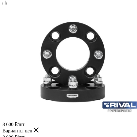
8 600
₽
/шт
Варианты цен