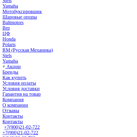
Stels
Yamaha
Мотобуксировщик
Шаровые опоры
Baltmotors
Brp
ЦФ
Honda
Polaris
RM (Русская Механика)
Stels
Yamaha
Акции
Бренды
Как купить
Условия оплаты
Условия доставки
Гарантия на товар
Компания
О компании
Отзывы
Контакты
Контакты
+7(900)21-02-722
+7(900)21-02-722