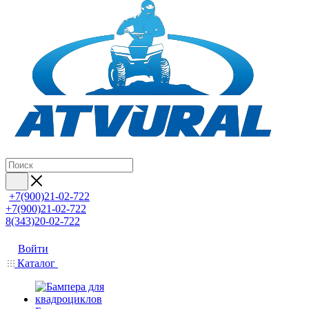
+7(900)21-02-722
+7(900)21-02-722
8(343)20-02-722
Войти
Каталог