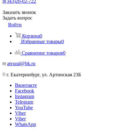
8(343)20-02-722
Заказать звонок
Задать вопрос
Войти
Корзина
0
Избранные товары
0
Сравнение товаров
0
atvural@bk.ru
г. Екатеринбург, ул. Артинская 23Б
Вконтакте
Facebook
Instagram
Telegram
YouTube
Viber
Viber
WhatsApp