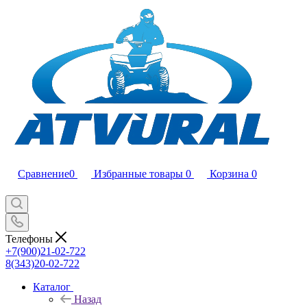
Сравнение
0
Избранные товары
0
Корзина
0
Телефоны
+7(900)21-02-722
8(343)20-02-722
Каталог
Назад