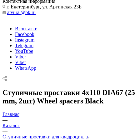
Контактная информация
г. Екатеринбург, ул. Артинская 23Б
atvural@bk.ru
Вконтакте
Facebook
Instagram
Telegram
YouTube
Viber
Viber
WhatsApp
Ступичные проставки 4х110 DIA67 (25
mm, 2шт) Wheel spacers Black
Главная
—
Каталог
—
Ступичные проставки для квадроцикла