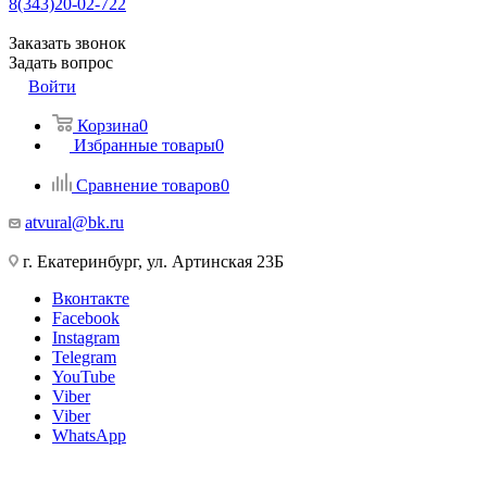
8(343)20-02-722
Заказать звонок
Задать вопрос
Войти
Корзина
0
Избранные товары
0
Сравнение товаров
0
atvural@bk.ru
г. Екатеринбург, ул. Артинская 23Б
Вконтакте
Facebook
Instagram
Telegram
YouTube
Viber
Viber
WhatsApp