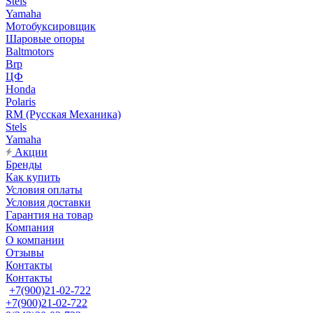
Stels
Yamaha
Мотобуксировщик
Шаровые опоры
Baltmotors
Brp
ЦФ
Honda
Polaris
RM (Русская Механика)
Stels
Yamaha
Акции
Бренды
Как купить
Условия оплаты
Условия доставки
Гарантия на товар
Компания
О компании
Отзывы
Контакты
Контакты
+7(900)21-02-722
+7(900)21-02-722