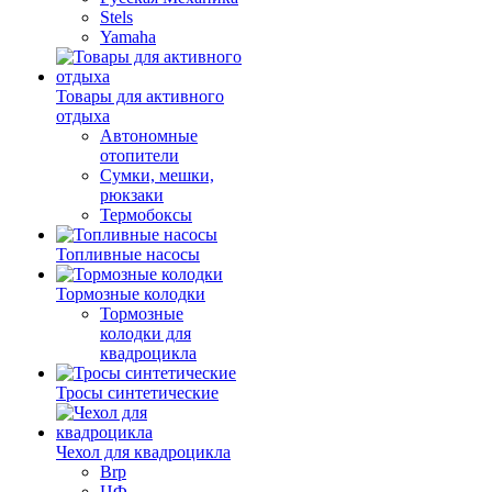
Stels
Yamaha
Товары для активного
отдыха
Автономные
отопители
Сумки, мешки,
рюкзаки
Термобоксы
Топливные насосы
Тормозные колодки
Тормозные
колодки для
квадроцикла
Тросы синтетические
Чехол для квадроцикла
Brp
ЦФ