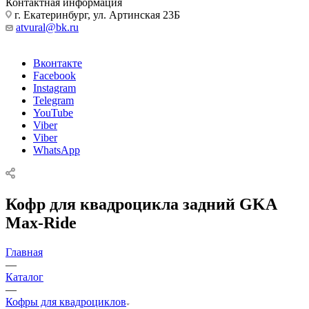
Контактная информация
г. Екатеринбург, ул. Артинская 23Б
atvural@bk.ru
Вконтакте
Facebook
Instagram
Telegram
YouTube
Viber
Viber
WhatsApp
Кофр для квадроцикла задний GKA
Max-Ride
Главная
—
Каталог
—
Кофры для квадроциклов