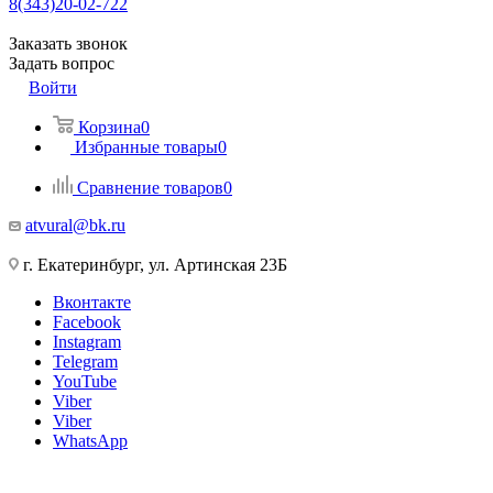
8(343)20-02-722
Заказать звонок
Задать вопрос
Войти
Корзина
0
Избранные товары
0
Сравнение товаров
0
atvural@bk.ru
г. Екатеринбург, ул. Артинская 23Б
Вконтакте
Facebook
Instagram
Telegram
YouTube
Viber
Viber
WhatsApp