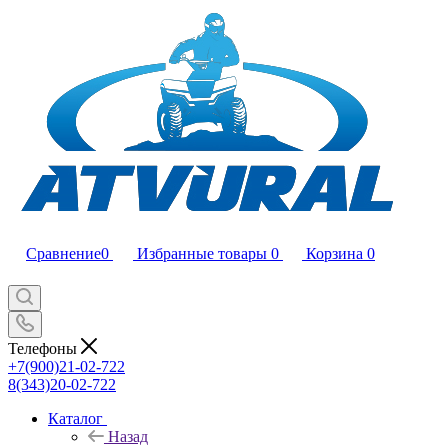
Сравнение
0
Избранные товары
0
Корзина
0
Телефоны
+7(900)21-02-722
8(343)20-02-722
Каталог
Назад