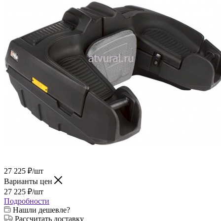
27 225
₽
/шт
Варианты цен
27 225
₽
/шт
Подробности
Нашли дешевле?
Рассчитать доставку