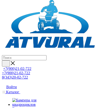
+7(900)21-02-722
+7(900)21-02-722
8(343)20-02-722
Войти
Каталог