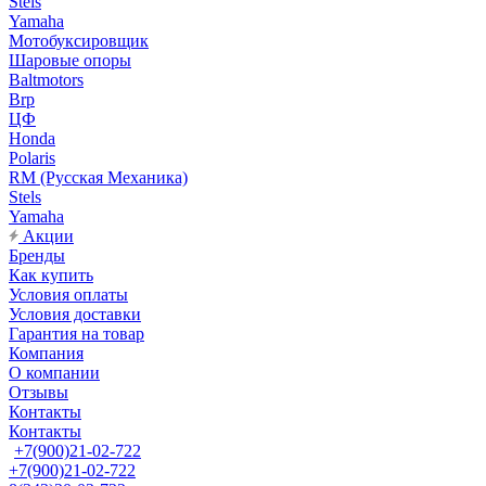
Stels
Yamaha
Мотобуксировщик
Шаровые опоры
Baltmotors
Brp
ЦФ
Honda
Polaris
RM (Русская Механика)
Stels
Yamaha
Акции
Бренды
Как купить
Условия оплаты
Условия доставки
Гарантия на товар
Компания
О компании
Отзывы
Контакты
Контакты
+7(900)21-02-722
+7(900)21-02-722