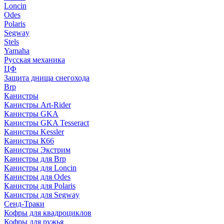
Loncin
Odes
Polaris
Segway
Stels
Yamaha
Русская механика
ЦФ
Защита днища снегохода
Brp
Канистры
Канистры Art-Rider
Канистры GKA
Канистры GKA Tesseract
Канистры Kessler
Канистры К66
Канистры Экстрим
Канистры для Brp
Канистры для Loncin
Канистры для Odes
Канистры для Polaris
Канистры для Segway
Сенд-Траки
Кофры для квадроциклов
Кофры для ружья