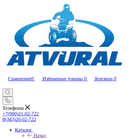
Сравнение
0
Избранные товары
0
Корзина
0
Телефоны
+7(900)21-02-722
8(343)20-02-722
Каталог
Назад