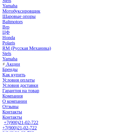
Stels
Yamaha
Мотобуксировщик
Шаровые опоры
Baltmotors
Brp
ЦФ
Honda
Polaris
RM (Русская Механика)
Stels
Yamaha
Акции
Бренды
Как купить
Условия оплаты
Условия доставки
Гарантия на товар
Компания
О компании
Отзывы
Контакты
Контакты
+7(900)21-02-722
+7(900)21-02-722