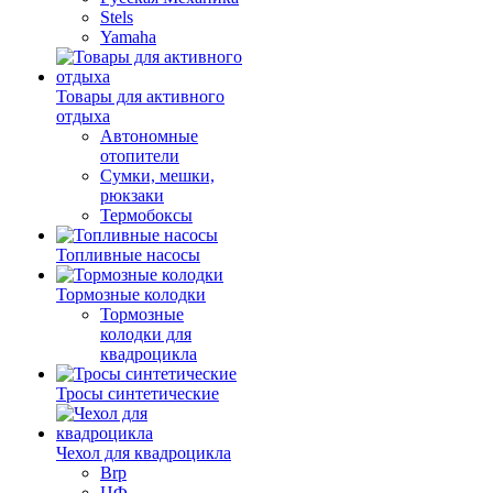
Stels
Yamaha
Товары для активного
отдыха
Автономные
отопители
Сумки, мешки,
рюкзаки
Термобоксы
Топливные насосы
Тормозные колодки
Тормозные
колодки для
квадроцикла
Тросы синтетические
Чехол для квадроцикла
Brp
ЦФ