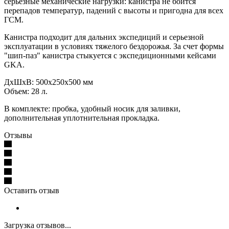
серьезные механические нагрузки: канистра не боится
перепадов температур, падений с высоты и пригодна для всех
ГСМ.
Канистра подходит для дальних экспедиций и серьезной
эксплуатации в условиях тяжелого бездорожья. За счет формы
"шип-паз" канистра стыкуется с экспедиционными кейсами
GKA.
ДхШхВ: 500х250х500 мм
Объем: 28 л.
В комплекте: пробка, удобный носик для заливки,
дополнительная уплотнительная прокладка.
Отзывы
Оставить отзыв
Загрузка отзывов...