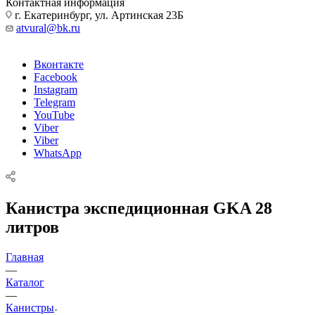
Контактная информация
г. Екатеринбург, ул. Артинская 23Б
atvural@bk.ru
Вконтакте
Facebook
Instagram
Telegram
YouTube
Viber
Viber
WhatsApp
Канистра экспедиционная GKA 28
литров
Главная
—
Каталог
—
Канистры