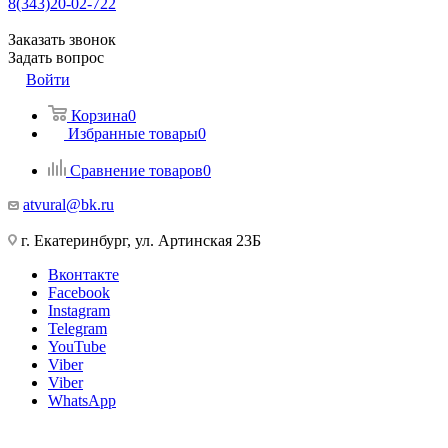
8(343)20-02-722
Заказать звонок
Задать вопрос
Войти
Корзина
0
Избранные товары
0
Сравнение товаров
0
atvural@bk.ru
г. Екатеринбург, ул. Артинская 23Б
Вконтакте
Facebook
Instagram
Telegram
YouTube
Viber
Viber
WhatsApp