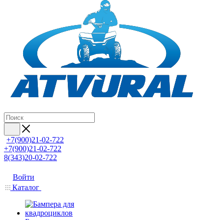
+7(900)21-02-722
+7(900)21-02-722
8(343)20-02-722
Войти
Каталог