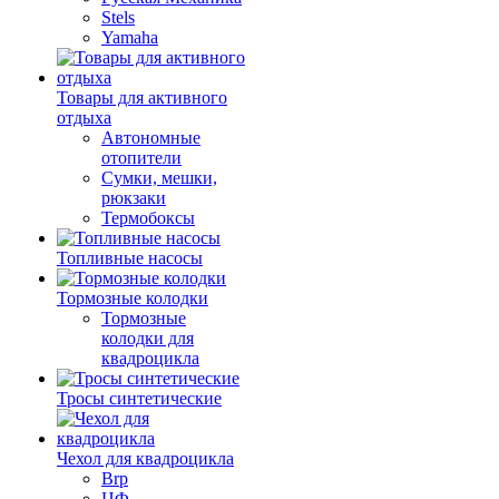
Stels
Yamaha
Товары для активного
отдыха
Автономные
отопители
Сумки, мешки,
рюкзаки
Термобоксы
Топливные насосы
Тормозные колодки
Тормозные
колодки для
квадроцикла
Тросы синтетические
Чехол для квадроцикла
Brp
ЦФ