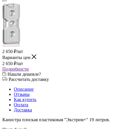
2 650
₽
/шт
Варианты цен
2 650
₽
/шт
Подробности
Нашли дешевле?
Рассчитать доставку
Описание
Отзывы
Как купить
Оплата
Доставка
Канистра плоская пластиковая "Экстрим+" 19 литров.