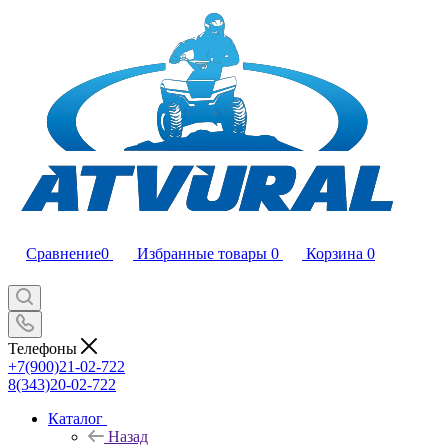
Сравнение
0
Избранные товары
0
Корзина
0
Телефоны
+7(900)21-02-722
8(343)20-02-722
Каталог
Назад