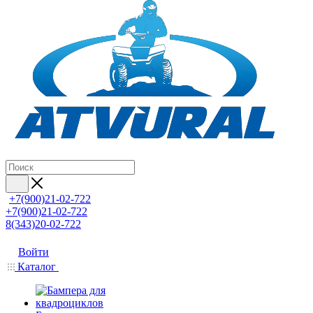
+7(900)21-02-722
+7(900)21-02-722
8(343)20-02-722
Войти
Каталог