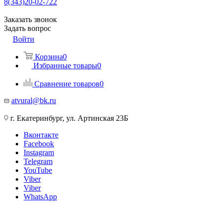
8(343)20-02-722
Заказать звонок
Задать вопрос
Войти
Корзина
0
Избранные товары
0
Сравнение товаров
0
atvural@bk.ru
г. Екатеринбург, ул. Артинская 23Б
Вконтакте
Facebook
Instagram
Telegram
YouTube
Viber
Viber
WhatsApp