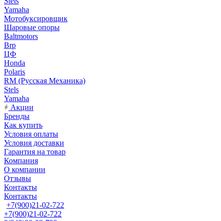
Stels
Yamaha
Мотобуксировщик
Шаровые опоры
Baltmotors
Brp
ЦФ
Honda
Polaris
RM (Русская Механика)
Stels
Yamaha
Акции
Бренды
Как купить
Условия оплаты
Условия доставки
Гарантия на товар
Компания
О компании
Отзывы
Контакты
Контакты
+7(900)21-02-722
+7(900)21-02-722