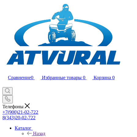
Сравнение
0
Избранные товары
0
Корзина
0
Телефоны
+7(900)21-02-722
8(343)20-02-722
Каталог
Назад