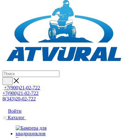
+7(900)21-02-722
+7(900)21-02-722
8(343)20-02-722
Войти
Каталог