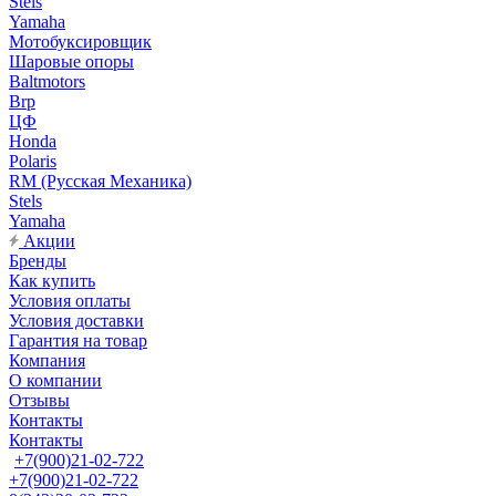
Stels
Yamaha
Мотобуксировщик
Шаровые опоры
Baltmotors
Brp
ЦФ
Honda
Polaris
RM (Русская Механика)
Stels
Yamaha
Акции
Бренды
Как купить
Условия оплаты
Условия доставки
Гарантия на товар
Компания
О компании
Отзывы
Контакты
Контакты
+7(900)21-02-722
+7(900)21-02-722