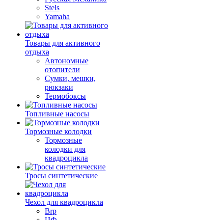
Stels
Yamaha
Товары для активного
отдыха
Автономные
отопители
Сумки, мешки,
рюкзаки
Термобоксы
Топливные насосы
Тормозные колодки
Тормозные
колодки для
квадроцикла
Тросы синтетические
Чехол для квадроцикла
Brp
ЦФ