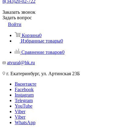
8(343)20-02-722
Заказать звонок
Задать вопрос
Войти
Корзина
0
Избранные товары
0
Сравнение товаров
0
atvural@bk.ru
г. Екатеринбург, ул. Артинская 23Б
Вконтакте
Facebook
Instagram
Telegram
YouTube
Viber
Viber
WhatsApp