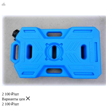
2 100
₽
/шт
Варианты цен
2 100
₽
/шт