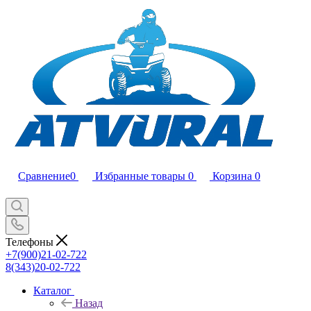
Сравнение
0
Избранные товары
0
Корзина
0
Телефоны
+7(900)21-02-722
8(343)20-02-722
Каталог
Назад