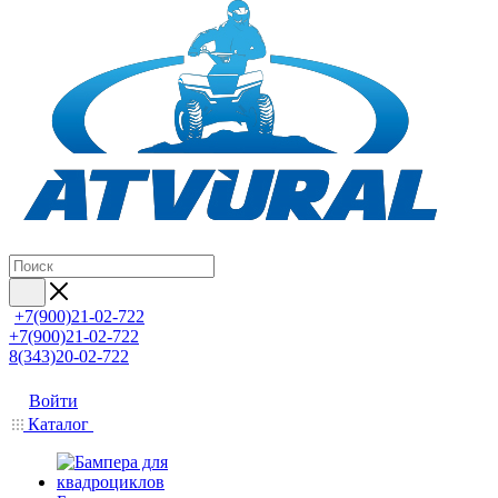
+7(900)21-02-722
+7(900)21-02-722
8(343)20-02-722
Войти
Каталог