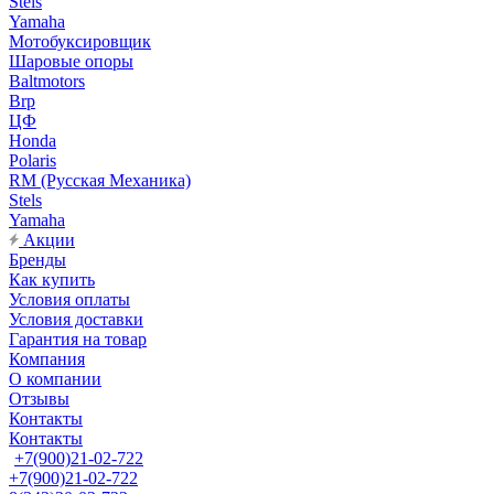
Stels
Yamaha
Мотобуксировщик
Шаровые опоры
Baltmotors
Brp
ЦФ
Honda
Polaris
RM (Русская Механика)
Stels
Yamaha
Акции
Бренды
Как купить
Условия оплаты
Условия доставки
Гарантия на товар
Компания
О компании
Отзывы
Контакты
Контакты
+7(900)21-02-722
+7(900)21-02-722