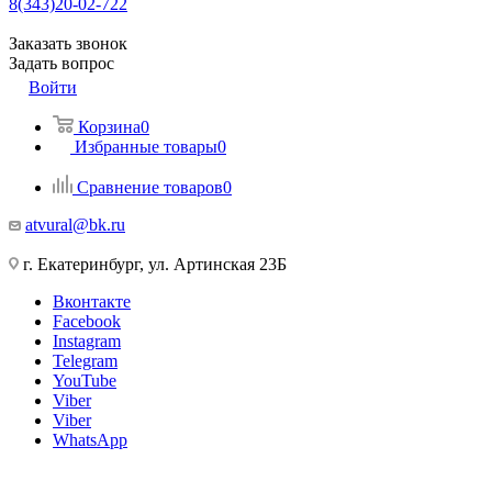
8(343)20-02-722
Заказать звонок
Задать вопрос
Войти
Корзина
0
Избранные товары
0
Сравнение товаров
0
atvural@bk.ru
г. Екатеринбург, ул. Артинская 23Б
Вконтакте
Facebook
Instagram
Telegram
YouTube
Viber
Viber
WhatsApp