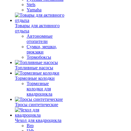
Stels
Yamaha
Товары для активного
отдыха
Автономные
отопители
Сумки, мешки,
рюкзаки
Термобоксы
Топливные насосы
Тормозные колодки
Тормозные
колодки для
квадроцикла
Тросы синтетические
Чехол для квадроцикла
Brp
ЦФ