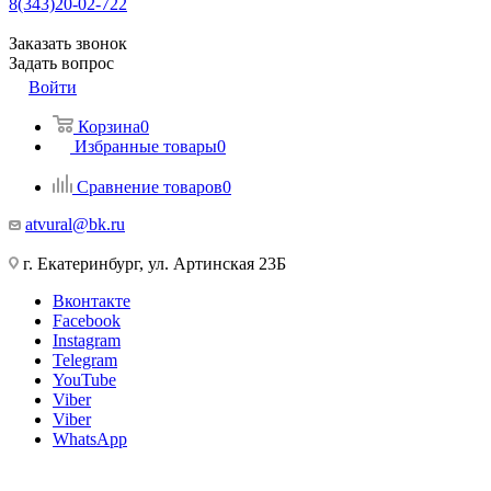
8(343)20-02-722
Заказать звонок
Задать вопрос
Войти
Корзина
0
Избранные товары
0
Сравнение товаров
0
atvural@bk.ru
г. Екатеринбург, ул. Артинская 23Б
Вконтакте
Facebook
Instagram
Telegram
YouTube
Viber
Viber
WhatsApp