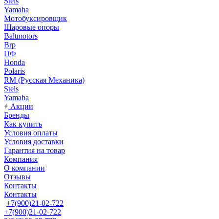
Stels
Yamaha
Мотобуксировщик
Шаровые опоры
Baltmotors
Brp
ЦФ
Honda
Polaris
RM (Русская Механика)
Stels
Yamaha
Акции
Бренды
Как купить
Условия оплаты
Условия доставки
Гарантия на товар
Компания
О компании
Отзывы
Контакты
Контакты
+7(900)21-02-722
+7(900)21-02-722