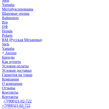
Stels
Yamaha
Мотобуксировщик
Шаровые опоры
Baltmotors
Brp
ЦФ
Honda
Polaris
RM (Русская Механика)
Stels
Yamaha
Акции
Бренды
Как купить
Условия оплаты
Условия доставки
Гарантия на товар
Компания
О компании
Отзывы
Контакты
Контакты
+7(900)21-02-722
+7(900)21-02-722