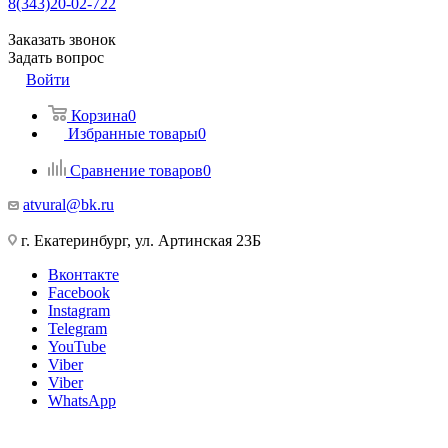
8(343)20-02-722
Заказать звонок
Задать вопрос
Войти
Корзина
0
Избранные товары
0
Сравнение товаров
0
atvural@bk.ru
г. Екатеринбург, ул. Артинская 23Б
Вконтакте
Facebook
Instagram
Telegram
YouTube
Viber
Viber
WhatsApp