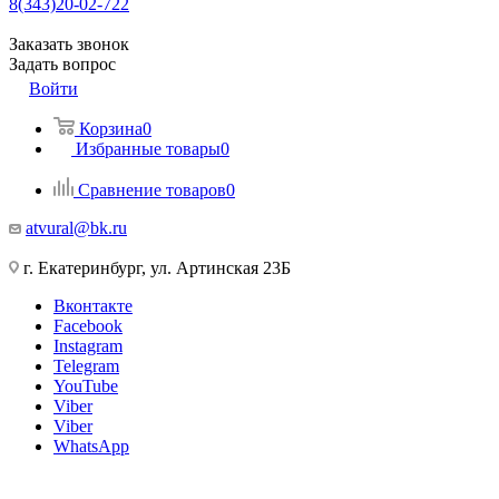
8(343)20-02-722
Заказать звонок
Задать вопрос
Войти
Корзина
0
Избранные товары
0
Сравнение товаров
0
atvural@bk.ru
г. Екатеринбург, ул. Артинская 23Б
Вконтакте
Facebook
Instagram
Telegram
YouTube
Viber
Viber
WhatsApp