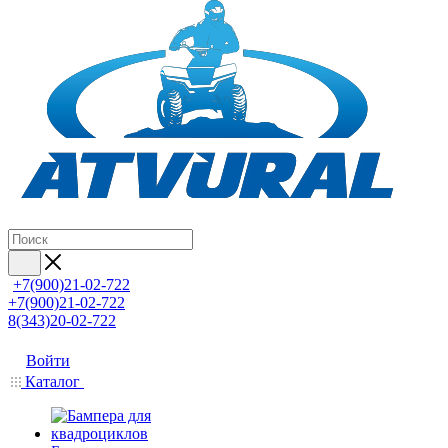
+7(900)21-02-722
+7(900)21-02-722
8(343)20-02-722
Войти
Каталог