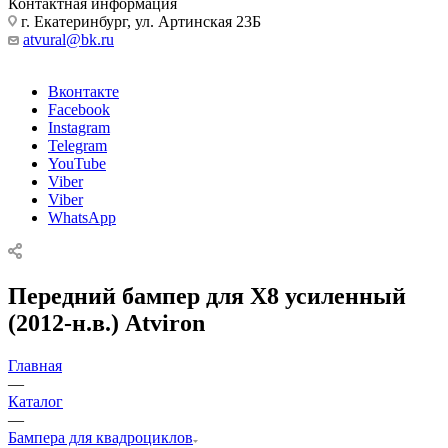
Контактная информация
г. Екатеринбург, ул. Артинская 23Б
atvural@bk.ru
Вконтакте
Facebook
Instagram
Telegram
YouTube
Viber
Viber
WhatsApp
Передний бампер для X8 усиленный
(2012-н.в.) Atviron
Главная
—
Каталог
—
Бампера для квадроциклов