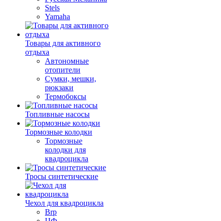
Stels
Yamaha
Товары для активного
отдыха
Автономные
отопители
Сумки, мешки,
рюкзаки
Термобоксы
Топливные насосы
Тормозные колодки
Тормозные
колодки для
квадроцикла
Тросы синтетические
Чехол для квадроцикла
Brp
ЦФ