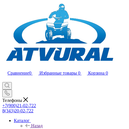
Сравнение
0
Избранные товары
0
Корзина
0
Телефоны
+7(900)21-02-722
8(343)20-02-722
Каталог
Назад