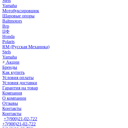
Stels
Yamaha
Мотобуксировщик
Шаровые опоры
Baltmotors
Brp
ЦФ
Honda
Polaris
RM (Русская Механика)
Stels
Yamaha
Акции
Бренды
Как купить
Условия оплаты
Условия доставки
Гарантия на товар
Компания
О компании
Отзывы
Контакты
Контакты
+7(900)21-02-722
+7(900)21-02-722