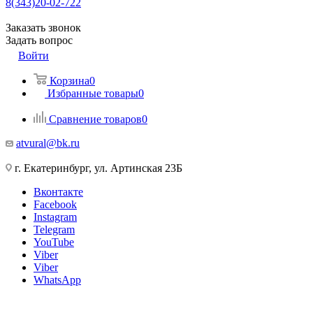
8(343)20-02-722
Заказать звонок
Задать вопрос
Войти
Корзина
0
Избранные товары
0
Сравнение товаров
0
atvural@bk.ru
г. Екатеринбург, ул. Артинская 23Б
Вконтакте
Facebook
Instagram
Telegram
YouTube
Viber
Viber
WhatsApp