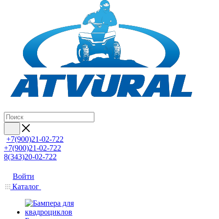
+7(900)21-02-722
+7(900)21-02-722
8(343)20-02-722
Войти
Каталог