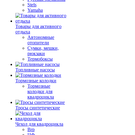
Stels
Yamaha
Товары для активного
отдыха
Автономные
отопители
Сумки, мешки,
рюкзаки
Термобоксы
Топливные насосы
Тормозные колодки
Тормозные
колодки для
квадроцикла
Тросы синтетические
Чехол для квадроцикла
Brp
ЦФ