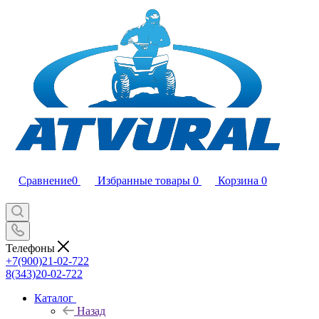
Сравнение
0
Избранные товары
0
Корзина
0
Телефоны
+7(900)21-02-722
8(343)20-02-722
Каталог
Назад