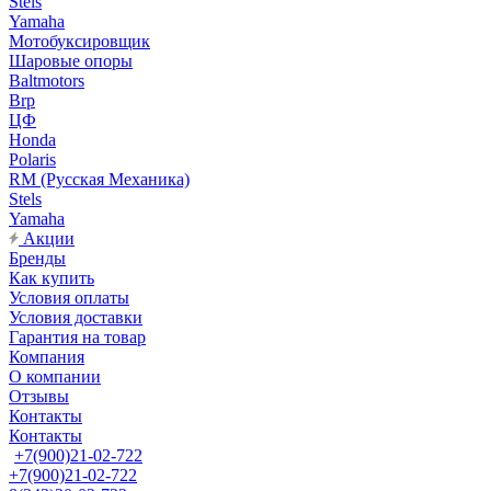
Stels
Yamaha
Мотобуксировщик
Шаровые опоры
Baltmotors
Brp
ЦФ
Honda
Polaris
RM (Русская Механика)
Stels
Yamaha
Акции
Бренды
Как купить
Условия оплаты
Условия доставки
Гарантия на товар
Компания
О компании
Отзывы
Контакты
Контакты
+7(900)21-02-722
+7(900)21-02-722