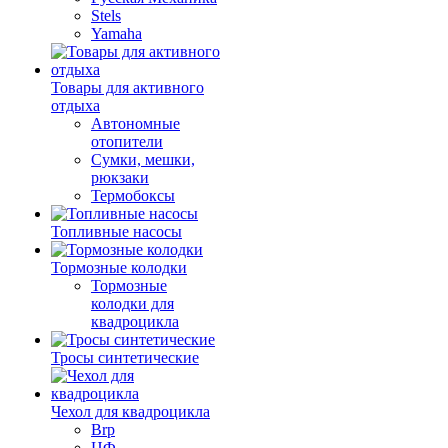
Stels
Yamaha
Товары для активного
отдыха
Автономные
отопители
Сумки, мешки,
рюкзаки
Термобоксы
Топливные насосы
Тормозные колодки
Тормозные
колодки для
квадроцикла
Тросы синтетические
Чехол для квадроцикла
Brp
ЦФ