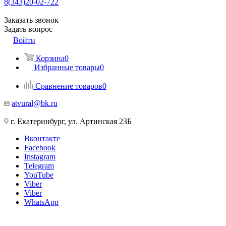
8(343)20-02-722
Заказать звонок
Задать вопрос
Войти
Корзина
0
Избранные товары
0
Сравнение товаров
0
atvural@bk.ru
г. Екатеринбург, ул. Артинская 23Б
Вконтакте
Facebook
Instagram
Telegram
YouTube
Viber
Viber
WhatsApp