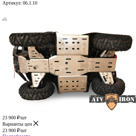
Артикул:
06.1.10
23 900
₽
/шт
Варианты цен
23 900
₽
/шт