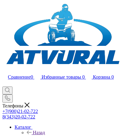
Сравнение
0
Избранные товары
0
Корзина
0
Телефоны
+7(900)21-02-722
8(343)20-02-722
Каталог
Назад