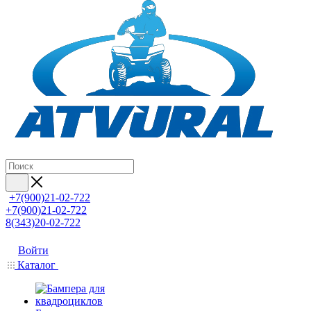
+7(900)21-02-722
+7(900)21-02-722
8(343)20-02-722
Войти
Каталог