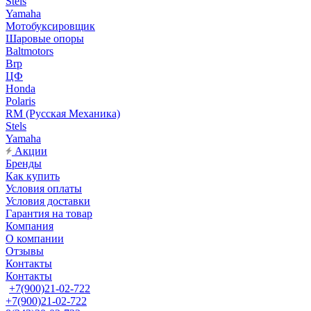
Stels
Yamaha
Мотобуксировщик
Шаровые опоры
Baltmotors
Brp
ЦФ
Honda
Polaris
RM (Русская Механика)
Stels
Yamaha
Акции
Бренды
Как купить
Условия оплаты
Условия доставки
Гарантия на товар
Компания
О компании
Отзывы
Контакты
Контакты
+7(900)21-02-722
+7(900)21-02-722