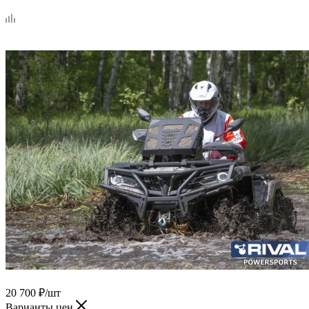
20 700
₽
/шт
Варианты цен