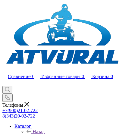
Сравнение
0
Избранные товары
0
Корзина
0
Телефоны
+7(900)21-02-722
8(343)20-02-722
Каталог
Назад