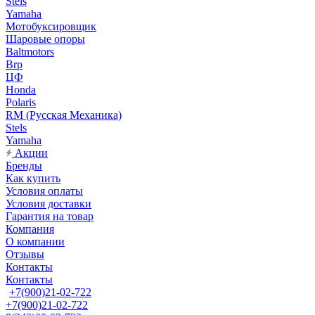
Stels
Yamaha
Мотобуксировщик
Шаровые опоры
Baltmotors
Brp
ЦФ
Honda
Polaris
RM (Русская Механика)
Stels
Yamaha
Акции
Бренды
Как купить
Условия оплаты
Условия доставки
Гарантия на товар
Компания
О компании
Отзывы
Контакты
Контакты
+7(900)21-02-722
+7(900)21-02-722