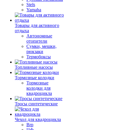
Stels
Yamaha
Товары для активного
отдыха
Автономные
отопители
Сумки, мешки,
рюкзаки
Термобоксы
Топливные насосы
Тормозные колодки
Тормозные
колодки для
квадроцикла
Тросы синтетические
Чехол для квадроцикла
Brp
ЦФ