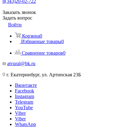
8(343)20-02-722
Заказать звонок
Задать вопрос
Войти
Корзина
0
Избранные товары
0
Сравнение товаров
0
atvural@bk.ru
г. Екатеринбург, ул. Артинская 23Б
Вконтакте
Facebook
Instagram
Telegram
YouTube
Viber
Viber
WhatsApp