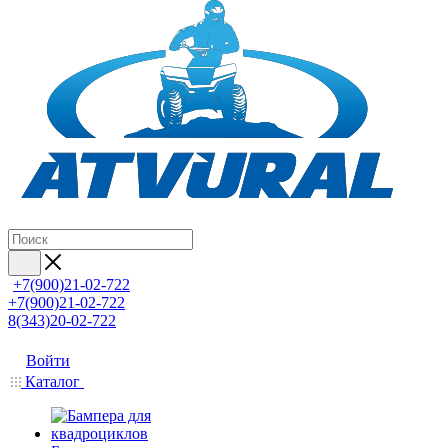
+7(900)21-02-722
+7(900)21-02-722
8(343)20-02-722
Войти
Каталог