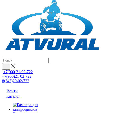
+7(900)21-02-722
+7(900)21-02-722
8(343)20-02-722
Войти
Каталог