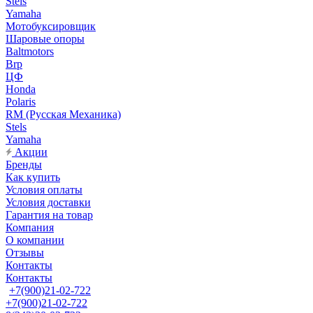
Stels
Yamaha
Мотобуксировщик
Шаровые опоры
Baltmotors
Brp
ЦФ
Honda
Polaris
RM (Русская Механика)
Stels
Yamaha
Акции
Бренды
Как купить
Условия оплаты
Условия доставки
Гарантия на товар
Компания
О компании
Отзывы
Контакты
Контакты
+7(900)21-02-722
+7(900)21-02-722