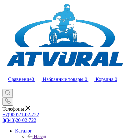
Сравнение
0
Избранные товары
0
Корзина
0
Телефоны
+7(900)21-02-722
8(343)20-02-722
Каталог
Назад