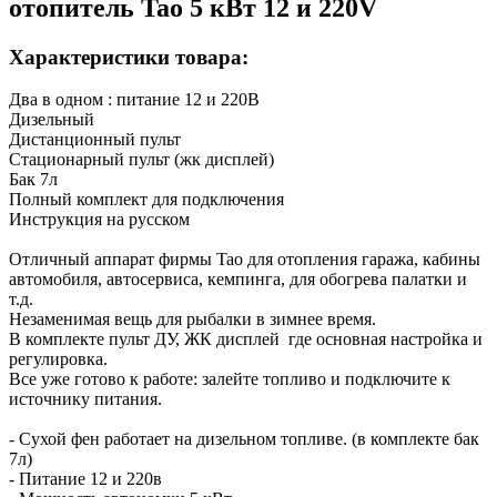
отопитель Tao 5 кВт 12 и 220V
Характеристики товара:
Два в одном : питание 12 и 220В
Дизельный
Дистанционный пульт
Стационарный пульт (жк дисплей)
Бак 7л
Полный комплект для подключения
Инструкция на русском
Отличный аппарат фирмы Tao для отопления гаража, кабины
автомобиля, автосервиса, кемпинга, для обогрева палатки и
т.д.
Незаменимая вещь для рыбалки в зимнее время.
В комплекте пульт ДУ, ЖК дисплей где основная настройка и
регулировка.
Все уже готово к работе: залейте топливо и подключите к
источнику питания.
- Сухой фен работает на дизельном топливе. (в комплекте бак
7л)
- Питание 12 и 220в