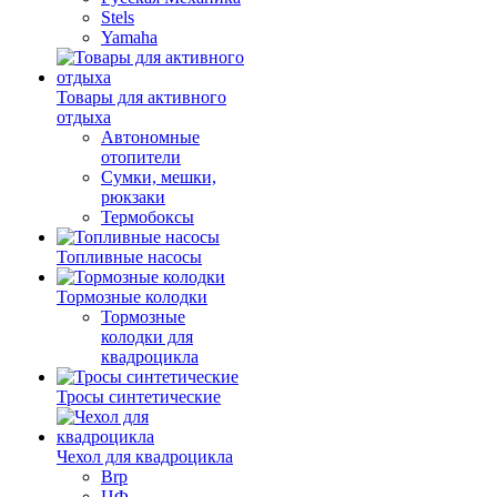
Stels
Yamaha
Товары для активного
отдыха
Автономные
отопители
Сумки, мешки,
рюкзаки
Термобоксы
Топливные насосы
Тормозные колодки
Тормозные
колодки для
квадроцикла
Тросы синтетические
Чехол для квадроцикла
Brp
ЦФ