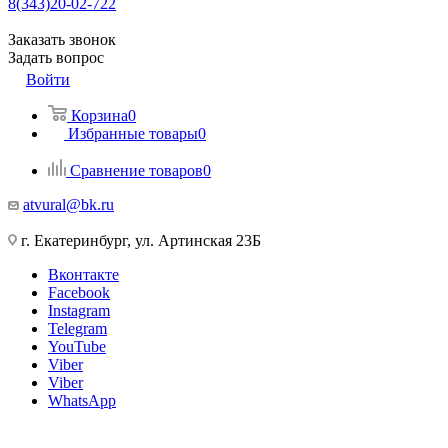
8(343)20-02-722
Заказать звонок
Задать вопрос
Войти
Корзина
0
Избранные товары
0
Сравнение товаров
0
atvural@bk.ru
г. Екатеринбург, ул. Артинская 23Б
Вконтакте
Facebook
Instagram
Telegram
YouTube
Viber
Viber
WhatsApp