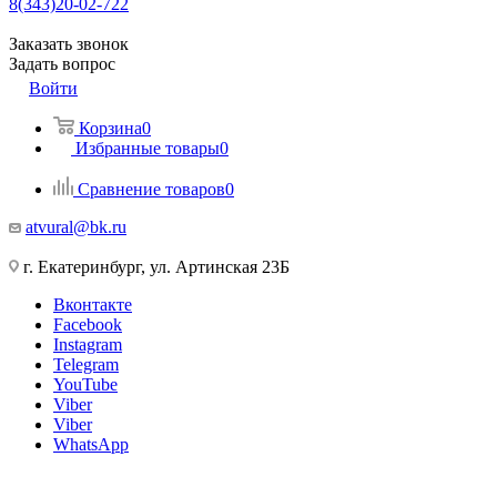
8(343)20-02-722
Заказать звонок
Задать вопрос
Войти
Корзина
0
Избранные товары
0
Сравнение товаров
0
atvural@bk.ru
г. Екатеринбург, ул. Артинская 23Б
Вконтакте
Facebook
Instagram
Telegram
YouTube
Viber
Viber
WhatsApp