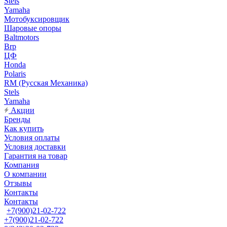
Stels
Yamaha
Мотобуксировщик
Шаровые опоры
Baltmotors
Brp
ЦФ
Honda
Polaris
RM (Русская Механика)
Stels
Yamaha
Акции
Бренды
Как купить
Условия оплаты
Условия доставки
Гарантия на товар
Компания
О компании
Отзывы
Контакты
Контакты
+7(900)21-02-722
+7(900)21-02-722